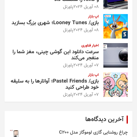
08 آوریل 2024
پاورتل
اپ بازار
بازی/ Looney Tunes؛ شهری بزرگ بسازید
08 آوریل 2024
پاورتل
اخبار فناوری
سرعت دانلود این گوشی چینی، مغز شما را
منفجر می‌کند
07 آوریل 2024
پاورتل
اپ بازار
بازی/ Pastel Friends؛ آواتارها را به سلیقه
خود طراحی کنید
07 آوریل 2024
پاورتل
آخرین دیدگاه‌ها
چراغ روشنایی گازی لوموگاز مدل C200