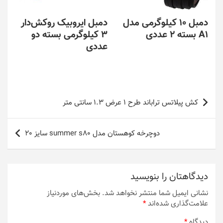
دمبل 10 کیلوگرمی مدل
دمبل ایروبیک روکش‌دار
A1 بسته 2 عددی
3 کیلوگرمی بسته دو
عددی
راهبری
کش پیلاتس تراباند طرح 1 عرض 1.3 سانتی متر
نوشته
دوچرخه کوهستان مدل summer s80 سایز 20
دیدگاهتان را بنویسید
نشانی ایمیل شما منتشر نخواهد شد.
بخش‌های موردنیاز
علامت‌گذاری شده‌اند
*
دیدگاه
*