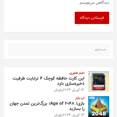
دیدگاهی می‌نویسم.
ج
س
ت
ج
و
اخبار فناوری
این کارت حافظه کوچک ۴ ترابایت ظرفیت
ذخیره‌سازی دارد
13 آوریل 2024
پاورتل
اپ بازار
بازی/ Age of 2048؛ بزرگ‌ترین تمدن جهان
را بسازید
13 آوریل 2024
پاورتل