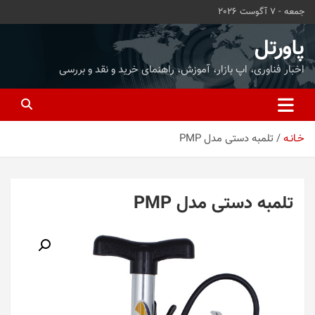
ه
جمعه - 7 آگوست 2026
حتوا
روید
پاورتل
اخبار فناوری، اپ بازار، آموزش، راهنمای خرید و نقد و بررسی
خـانـه
تلمبه دستی مدل PMP
تلمبه دستی مدل PMP