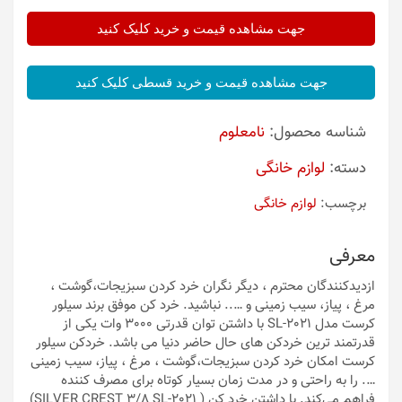
جهت مشاهده قیمت و خرید کلیک کنید
جهت مشاهده قیمت و خرید قسطی کلیک کنید
شناسه محصول:
نامعلوم
دسته:
لوازم خانگی
برچسب:
لوازم خانگی
معرفی
ازدیدکنندگان محترم ، دیگر نگران خرد کردن سبزیجات،گوشت ،
مرغ ، پیاز، سیب زمینی و ….. نباشید. خرد کن موفق برند سیلور
کرست مدل SL-2021 با داشتن توان قدرتی 3000 وات یکی از
قدرتمند ترین خردکن های حال حاضر دنیا می باشد. خردکن سیلور
کرست امکان خرد کردن سبزیجات،گوشت ، مرغ ، پیاز، سیب زمینی
…. را به راحتی و در مدت زمان بسیار کوتاه برای مصرف کننده
فراهم می‌کند. با داشتن خرد کن ( SILVER CREST 3/8 SL-2021)