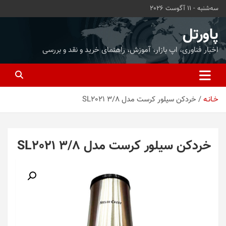
ه
سه‌شنبه - 11 آگوست 2026
حتوا
روید
پاورتل
اخبار فناوری، اپ بازار، آموزش، راهنمای خرید و نقد و بررسی
خـانـه
خردکن سیلور کرست مدل SL2021 3/8
خردکن سیلور کرست مدل SL2021 3/8