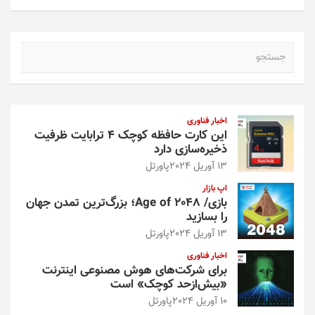
ج
س
ت
ج
و
اخبار فناوری
این کارت حافظه کوچک ۴ ترابایت ظرفیت
ذخیره‌سازی دارد
13 آوریل 2024
پاورتل
اپ بازار
بازی/ Age of 2048؛ بزرگ‌ترین تمدن جهان
را بسازید
13 آوریل 2024
پاورتل
اخبار فناوری
برای شرکت‌های هوش مصنوعی اینترنت
«بیش‌از‌حد کوچک» است
10 آوریل 2024
پاورتل