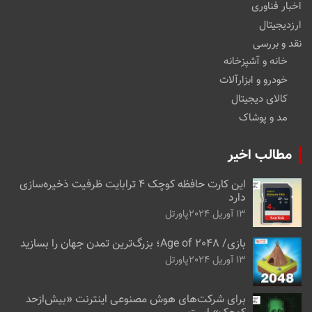
اخبار فناوری
ارزدیجیتال
نقد و بررسی
خانه و آشپزخانه
خودرو و ابزارآلات
کالای دیجیتال
مد و پوشاک
مطالب اخیر
این کارت حافظه کوچک ۴ ترابایت ظرفیت ذخیره‌سازی
دارد
13 آوریل 2024
پاورتل
بازی/ Age of 2048؛ بزرگ‌ترین تمدن جهان را بسازید
13 آوریل 2024
پاورتل
برای شرکت‌های هوش مصنوعی اینترنت «بیش‌از‌حد