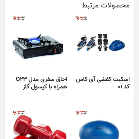
محصولات مرتبط
اسکیت کفشی آی کاس
اجاق سفری مدل Q23
کد 01
همراه با کپسول گاز