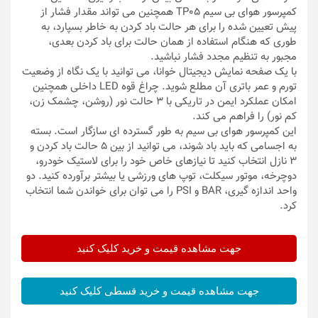
کمپرسور هوای بی سیم TP05 همچنین می تواند مقدار فشار از
پیش تعیین شده را برای هر حالت باد کردن به خاطر بسپارد، به
طوری که هنگام استفاده از همان حالت برای باد کردن بعدی،
مجبور به تنظیم مجدد فشار نباشید.
با یک صفحه نمایش دیجیتال خوانا، می توانید با یک نگاه از وضعیت
تورم و عمر باتری آن مطلع شوید. چراغ قوه LED داخلی همچنین
امکان عملکرد ایمن در تاریکی با 3 حالت نور (روشن، چشمک زن،
کم نور) را فراهم می کند.
این کمپرسور هوای بی سیم به طور گسترده ای سازگار است. بسته
به اجسامی که باید باد شوند، می توانید از بین 5 حالت باد کردن و
3 نازل انتخاب کنید تا نیازهای خاص خود را برای لاستیک خودرو،
دوچرخه، موتور سیکلت، توپ های ورزشی یا بیشتر برآورده کنید. دو
واحد اندازه گیری، BAR و PSI را می توان برای خواندن شما انتخاب
کرد.
جهت مشاهده قیمت و خرید کلیک کنید
جهت مشاهده قیمت و خرید قسطی کلیک کنید