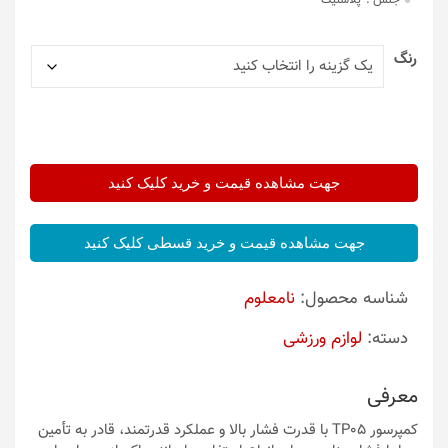
جنس :
پلاستیک
رنگ
جهت مشاهده قیمت و خرید کلیک کنید
جهت مشاهده قیمت و خرید قسطی کلیک کنید
شناسه محصول:
نامعلوم
دسته:
لوازم ورزشی
معرفی
کمپرسور TP05 با قدرت فشار بالا و عملکرد قدرتمند، قادر به تأمین