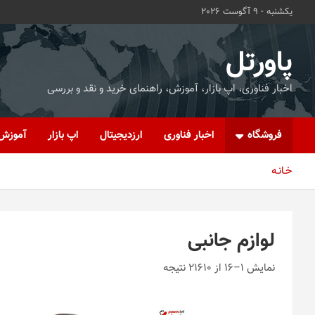
ه
یکشنبه - 9 آگوست 2026
حتوا
روید
پاورتل
اخبار فناوری، اپ بازار، آموزش، راهنمای خرید و نقد و بررسی
فروشگاه
اخبار فناوری
ارزدیجیتال
اپ بازار
آموزش
خـانـه
لوازم جانبی
نمایش 1–16 از 21610 نتیجه