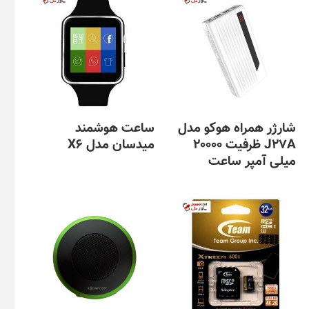
شارژر همراه هوکو مدل
ساعت هوشمند
J27A ظرفیت 20000
میدسان مدل X6
میلی آمپر ساعت