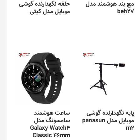
مچ بند هوشمند مدل
حلقه نگهدارنده گوشی
beh27
موبایل مدل کیتی
پایه نگهدارنده گوشی
ساعت هوشمند
موبایل مدل panasun
سامسونگ مدل
Galaxy Watch4
m2
Classic 46mm