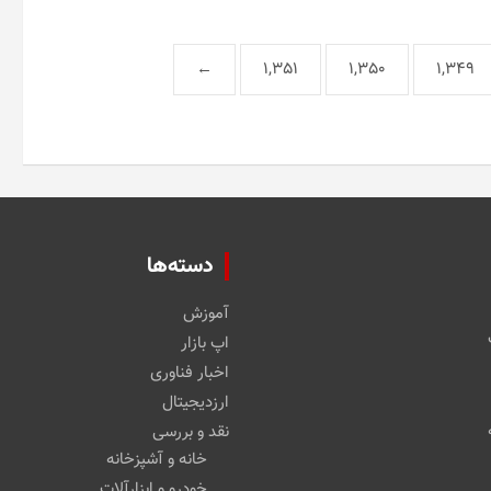
←
1,351
1,350
1,349
دسته‌ها
آموزش
اپ بازار
اخبار فناوری
ارزدیجیتال
نقد و بررسی
خانه و آشپزخانه
خودرو و ابزارآلات