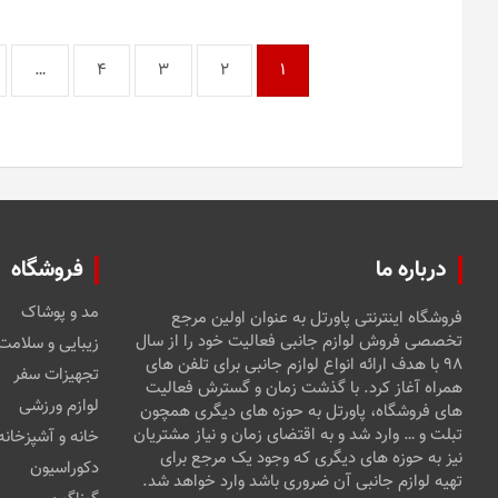
…
4
3
2
1
درباره ما
فروشگاه
مد و پوشاک
فروشگاه اینترنتی پاورتل به عنوان اولین مرجع
تخصصی فروش لوازم جانبی فعالیت خود را از سال
زیبایی و سلامت
۹۸ با هدف ارائه انواع لوازم جانبی برای تلفن های
تجهیزات سفر
همراه آغاز کرد. با گذشت زمان و گسترش فعالیت
لوازم ورزشی
های فروشگاه، پاورتل به حوزه های دیگری همچون
تبلت و … وارد شد و به اقتضای زمان و نیاز مشتریان
خانه و آشپزخانه
نیز به حوزه های دیگری که وجود یک مرجع برای
دکوراسیون
تهیه لوازم جانبی آن ضروری باشد وارد خواهد شد.