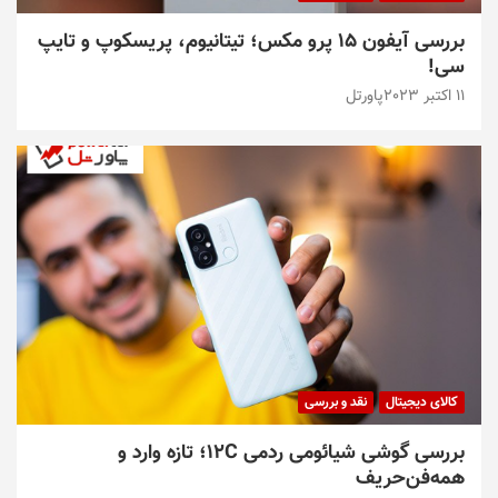
بررسی آیفون ۱۵ پرو مکس؛ تیتانیوم، پریسکوپ و تایپ
سی!
11 اکتبر 2023
پاورتل
کالای دیجیتال
نقد و بررسی
بررسی گوشی شیائومی ردمی ۱۲C؛ تازه‌ وارد و
همه‌فن‌حریف