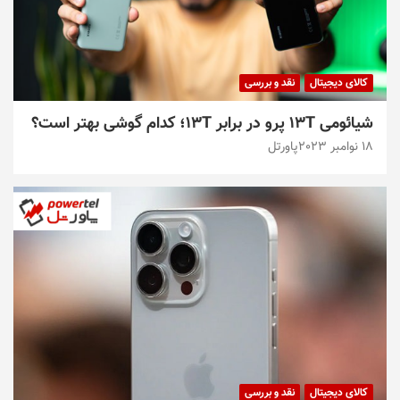
کالای دیجیتال
نقد و بررسی
شیائومی ۱۳T پرو در برابر ۱۳T؛ کدام گوشی بهتر است؟
18 نوامبر 2023
پاورتل
کالای دیجیتال
نقد و بررسی