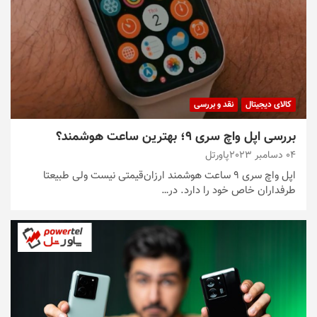
کالای دیجیتال
نقد و بررسی
بررسی اپل واچ سری ۹؛ بهترین ساعت هوشمند؟
04 دسامبر 2023
پاورتل
اپل واچ سری ۹ ساعت هوشمند ارزان‌قیمتی نیست ولی طبیعتا
طرفداران خاص خود را دارد. در…