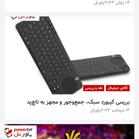
04 ژوئن 2023
پاورتل
کالای دیجیتال
نقد و بررسی
بررسی کیبورد سبک، جمع‌و‌جور و مجهز به تاچ‌پد
12 سپتامبر 2022
پاورتل