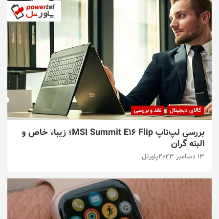
کالای دیجیتال
نقد و بررسی
بررسی لپ‌تاپ MSI Summit E16 Flip؛ زیبا، خاص و
البته گران
13 دسامبر 2023
پاورتل