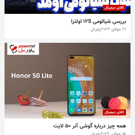
کالای دیجیتال
بررسی شیائومی 12S اولترا
21 جولای 2022
پاورتل
کالای دیجیتال
همه چیز درباره گوشی آنر ۵۰ لایت
15 جولای 2022
پاورتل