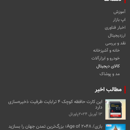
آموزش
اپ بازار
اخبار فناوری
ارزدیجیتال
نقد و بررسی
خانه و آشپزخانه
خودرو و ابزارآلات
کالای دیجیتال
مد و پوشاک
مطالب اخیر
این کارت حافظه کوچک ۴ ترابایت ظرفیت ذخیره‌سازی
دارد
13 آوریل 2024
پاورتل
بازی/ Age of 2048؛ بزرگ‌ترین تمدن جهان را بسازید