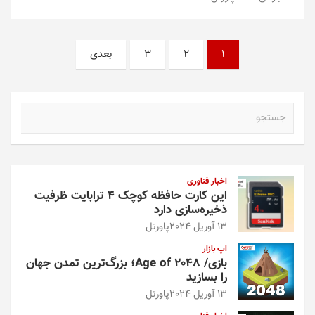
صفحه‌بندی
1
2
3
بعدی
نوشته‌ها
ج
س
ت
ج
و
اخبار فناوری
این کارت حافظه کوچک ۴ ترابایت ظرفیت
ذخیره‌سازی دارد
13 آوریل 2024
پاورتل
اپ بازار
بازی/ Age of 2048؛ بزرگ‌ترین تمدن جهان
را بسازید
13 آوریل 2024
پاورتل