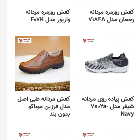
کفش روزمره مردانه
کفش روزمره مردانه
رجحان مدل 7184A
واریور مدل F07K
کفش پیاده روی مردانه
کفش مردانه طبی اصل
شیفر مدل 7s02a-
مدل فرزین موناکو
Navy
بدون بند