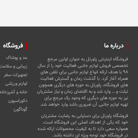
درباره ما
فروشگاه
مد و پوشاک
فروشگاه اینترنتی پاورتل به عنوان اولین مرجع
تخصصی فروش لوازم جانبی فعالیت خود را از سال
زیبایی و سلامت
۹۸ با هدف ارائه انواع لوازم جانبی برای تلفن های
تجهیزات سفر
همراه آغاز کرد. با گذشت زمان و گسترش فعالیت
لوازم ورزشی
های فروشگاه، پاورتل به حوزه های دیگری همچون
تبلت و … وارد شد و به اقتضای زمان و نیاز مشتریان
خانه و آشپزخانه
نیز به حوزه های دیگری که وجود یک مرجع برای
دکوراسیون
تهیه لوازم جانبی آن ضروری باشد وارد خواهد شد.
گوناگون
فروشگاه پاورتل برای دستیابی به رضایت مشتریان
خود که یکی از اهداف اصلی این فروشگاه است،
همواره سعی دارد تا به کیفیت محصولات ارائه شده
در فروشگاه خود توجه ویژه ای داشته باشد.