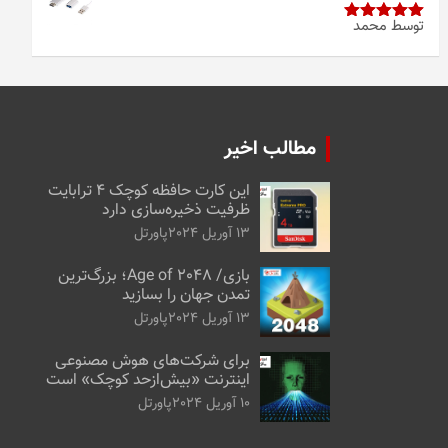
توسط محمد
امتیاز
5
از
5
مطالب اخیر
این کارت حافظه کوچک ۴ ترابایت
ظرفیت ذخیره‌سازی دارد
13 آوریل 2024
پاورتل
بازی/ Age of 2048؛ بزرگ‌ترین
تمدن جهان را بسازید
13 آوریل 2024
پاورتل
برای شرکت‌های هوش مصنوعی
اینترنت «بیش‌از‌حد کوچک» است
10 آوریل 2024
پاورتل