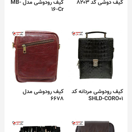
کیف دوشی کد 8203
کیف رودوشی مدل MB-
16-Cr
کیف رودوشی مردانه کد
کیف رودوشی مدل
6678
SHLD-CORO01