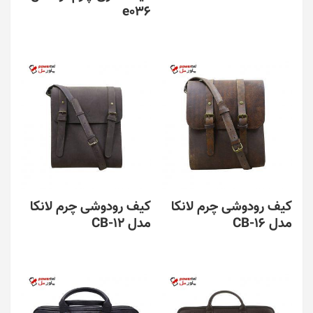
e036
کیف رودوشی چرم لانکا
کیف رودوشی چرم لانکا
مدل CB-16
مدل CB-12