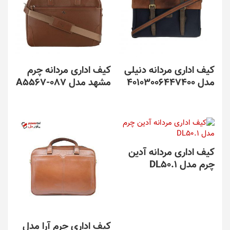
کیف اداری مردانه دنیلی
کیف اداری مردانه چرم
مدل 40103006447400
مشهد مدل A5567-087
کیف اداری مردانه آدین
چرم مدل DL50.1
کیف اداری چرم آرا مدل