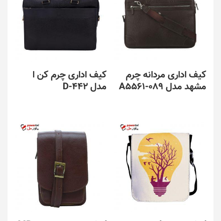
کیف اداری مردانه چرم
کیف اداری چرم کن ا
مشهد مدل A5561-089
مدل D-442