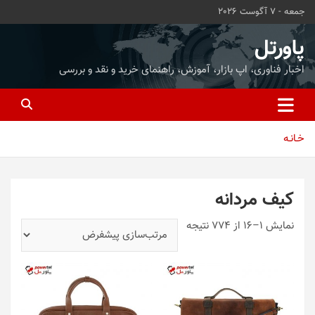
ه
جمعه - 7 آگوست 2026
حتوا
روید
پاورتل
اخبار فناوری، اپ بازار، آموزش، راهنمای خرید و نقد و بررسی
خـانـه
کیف مردانه
نمایش 1–16 از 774 نتیجه