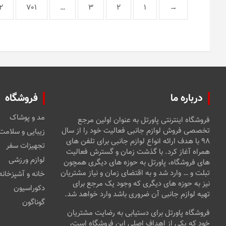
2
701
…
3
2
1
→
درباره ما
فروشگاه
مد و پوشاک
فروشگاه اینترنتی پاورتل به عنوان اولین مرجع
تخصصی فروش لوازم جانبی فعالیت خود را از سال
زیبایی و سلامت
۹۸ با هدف ارائه انواع لوازم جانبی برای تلفن های
تجهیزات سفر
همراه آغاز کرد. با گذشت زمان و گسترش فعالیت
لوازم ورزشی
های فروشگاه، پاورتل به حوزه های دیگری همچون
تبلت و … وارد شد و به اقتضای زمان و نیاز مشتریان
خانه و آشپزخانه
نیز به حوزه های دیگری که وجود یک مرجع برای
دکوراسیون
تهیه لوازم جانبی آن ضروری باشد وارد خواهد شد.
گوناگون
فروشگاه پاورتل برای دستیابی به رضایت مشتریان
خود که یکی از اهداف اصلی این فروشگاه است،