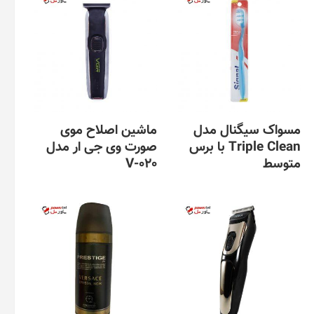
مسواک سیگنال مدل
ماشین اصلاح موی
Triple Clean با برس
صورت وی جی ار مدل
متوسط
V-020