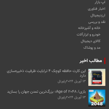
اپ بازار
اخبار فناوری
ارزدیجیتال
نقد و بررسی
خانه و آشپزخانه
خودرو و ابزارآلات
کالای دیجیتال
مد و پوشاک
مطالب اخیر
این کارت حافظه کوچک ۴ ترابایت ظرفیت ذخیره‌سازی
دارد
13 آوریل 2024
پاورتل
بازی/ Age of 2048؛ بزرگ‌ترین تمدن جهان را بسازید
13 آوریل 2024
پاورتل