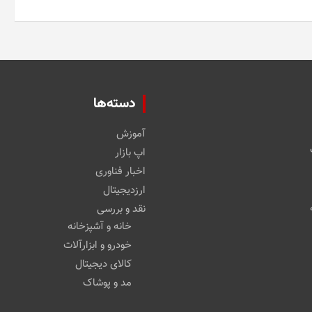
باشد.
گزینه
ها
ممکن
است
در
صفحه
دسته‌ها
محصول
انتخاب
شوند
آموزش
اپ بازار
اخبار فناوری
ارزدیجیتال
نقد و بررسی
خانه و آشپزخانه
خودرو و ابزارآلات
کالای دیجیتال
مد و پوشاک