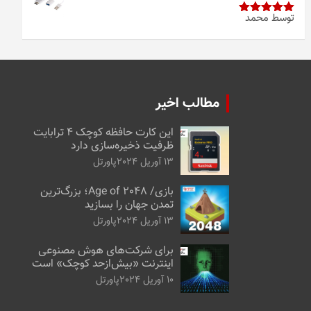
توسط محمد
امتیاز
5
از
5
مطالب اخیر
این کارت حافظه کوچک ۴ ترابایت
ظرفیت ذخیره‌سازی دارد
13 آوریل 2024
پاورتل
بازی/ Age of 2048؛ بزرگ‌ترین
تمدن جهان را بسازید
13 آوریل 2024
پاورتل
برای شرکت‌های هوش مصنوعی
اینترنت «بیش‌از‌حد کوچک» است
10 آوریل 2024
پاورتل