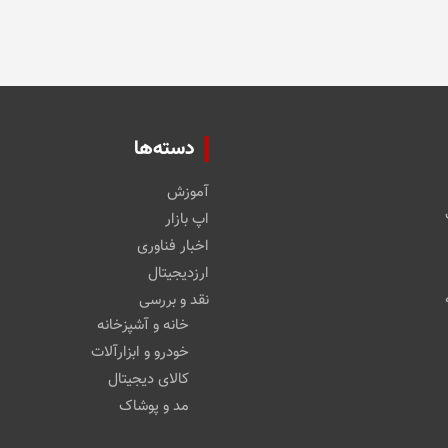
ممکن
است
در
صفحه
محصول
انتخاب
شوند
دسته‌ها
آموزش
اپ بازار
اخبار فناوری
ارزدیجیتال
نقد و بررسی
خانه و آشپزخانه
خودرو و ابزارآلات
کالای دیجیتال
مد و پوشاک