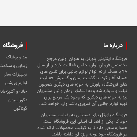
است
در
صفحه
محصول
انتخاب
شوند
درباره ما
فروشگاه
مد و پوشاک
فروشگاه اینترنتی پاورتل به عنوان اولین مرجع
تخصصی فروش لوازم جانبی فعالیت خود را از سال
زیبایی و سلامت
۹۸ با هدف ارائه انواع لوازم جانبی برای تلفن های
تجهیزات سفر
همراه آغاز کرد. با گذشت زمان و گسترش فعالیت
لوازم ورزشی
های فروشگاه، پاورتل به حوزه های دیگری همچون
تبلت و … وارد شد و به اقتضای زمان و نیاز مشتریان
خانه و آشپزخانه
نیز به حوزه های دیگری که وجود یک مرجع برای
دکوراسیون
تهیه لوازم جانبی آن ضروری باشد وارد خواهد شد.
گوناگون
فروشگاه پاورتل برای دستیابی به رضایت مشتریان
خود که یکی از اهداف اصلی این فروشگاه است،
همواره سعی دارد تا به کیفیت محصولات ارائه شده
در فروشگاه خود توجه ویژه ای داشته باشد.