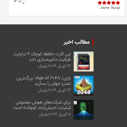
توسط محمد
امتیاز
5
از
5
مطالب اخیر
این کارت حافظه کوچک ۴ ترابایت
ظرفیت ذخیره‌سازی دارد
13 آوریل 2024
پاورتل
بازی/ Age of 2048؛ بزرگ‌ترین
تمدن جهان را بسازید
13 آوریل 2024
پاورتل
برای شرکت‌های هوش مصنوعی
اینترنت «بیش‌از‌حد کوچک» است
10 آوریل 2024
پاورتل