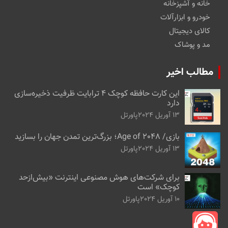
خانه و آشپزخانه
خودرو و ابزارآلات
کالای دیجیتال
مد و پوشاک
مطالب اخیر
این کارت حافظه کوچک ۴ ترابایت ظرفیت ذخیره‌سازی
دارد
13 آوریل 2024
پاورتل
بازی/ Age of 2048؛ بزرگ‌ترین تمدن جهان را بسازید
13 آوریل 2024
پاورتل
برای شرکت‌های هوش مصنوعی اینترنت «بیش‌از‌حد
کوچک» است
10 آوریل 2024
پاورتل