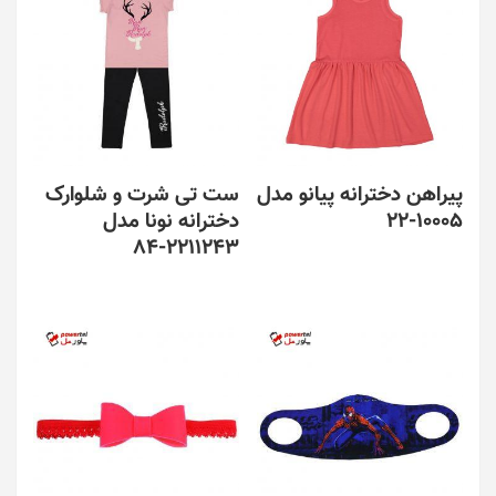
پیراهن دخترانه پیانو مدل
ست تی شرت و شلوارک
10005-22
دخترانه نونا مدل
2211243-84