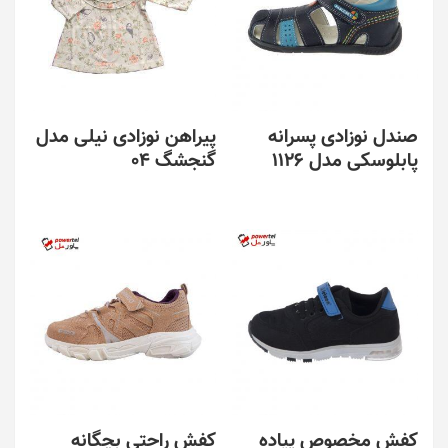
صندل نوزادی پسرانه
پیراهن نوزادی نیلی مدل
پابلوسکی مدل 1126
گنجشگ 04
کفش مخصوص پیاده
کفش راحتی بچگانه