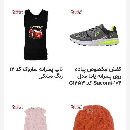
کفش مخصوص پیاده
تاپ پسرانه ساروک کد 12
روی پسرانه پاما مدل
رنگ مشکی
Sacomi-104 کد G1453