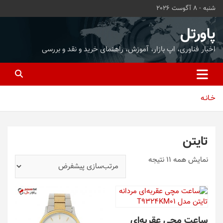
ه
شنبه - 8 آگوست 2026
حتوا
روید
پاورتل
اخبار فناوری، اپ بازار، آموزش، راهنمای خرید و نقد و بررسی
خـانـه
تایتن
نمایش همه 11 نتیجه
ساعت مچی عقربه‌ای