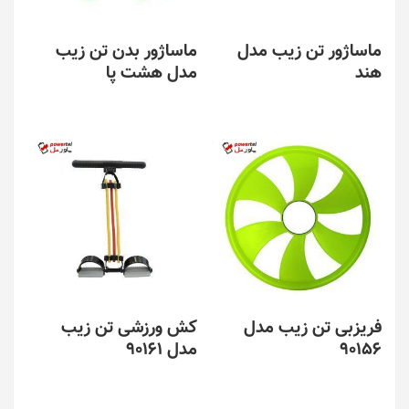
ماساژور تن زیب مدل
ماساژور بدن تن زیب
هند
مدل هشت پا
فریزبی تن زیب مدل
کش ورزشی تن زیب
90156
مدل 90161