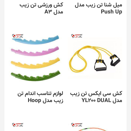
میل شنا تن زیب مدل
کش ورزشی تن زیب
Push Up
مدل A3
کش سی ایکس تن زیب
لوازم تناسب اندام تن
مدل YL200 DUAL
زیب مدل Hoop