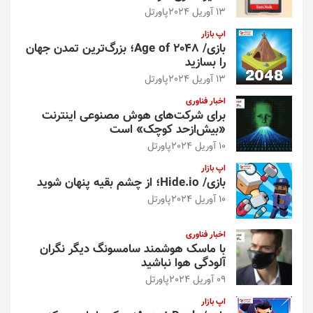
13 آوریل 2024
پاورتل
اپ بازار
بازی/ Age of 2048؛ بزرگ‌ترین تمدن جهان
را بسازید
13 آوریل 2024
پاورتل
اخبار فناوری
برای شرکت‌های هوش مصنوعی اینترنت
«بیش‌از‌حد کوچک» است
10 آوریل 2024
پاورتل
اپ بازار
بازی/ Hide.io؛ از چشم بقیه پنهان شوید
10 آوریل 2024
پاورتل
اخبار فناوری
با ماسک هوشمند سامسونگ دیگر نگران
آلودگی هوا نباشید
09 آوریل 2024
پاورتل
اپ بازار