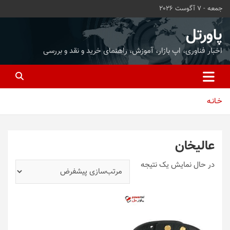
ه
جمعه - 7 آگوست 2026
حتوا
روید
پاورتل
اخبار فناوری، اپ بازار، آموزش، راهنمای خرید و نقد و بررسی
خـانـه
عالیخان
در حال نمایش یک نتیجه