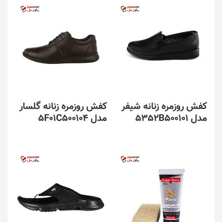
کفش روزمره زنانه شیفر
کفش روزمره زنانه گلسار
مدل 5352B500101
مدل 5F01C500104