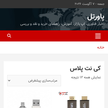
ه
جمعه - 7 آگوست 2026
حتوا
روید
پاورتل
اخبار فناوری، اپ بازار، آموزش، راهنمای خرید و نقد و بررسی
خـانـه
کی نت پلاس
نمایش همه 12 نتیجه