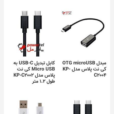
مبدل OTG microUSB
کابل تبدیل USB-C به
کی نت پلاس مدل KP-
Micro USB کی نت
C2004
پلاس مدل KP-C2002
طول 1.2 متر