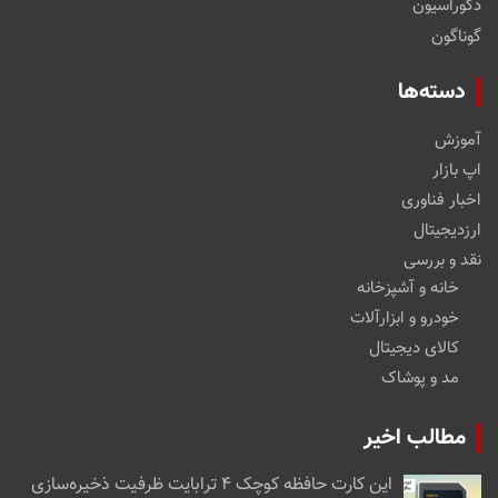
دکوراسیون
گوناگون
دسته‌ها
آموزش
اپ بازار
اخبار فناوری
ارزدیجیتال
نقد و بررسی
خانه و آشپزخانه
خودرو و ابزارآلات
کالای دیجیتال
مد و پوشاک
مطالب اخیر
این کارت حافظه کوچک ۴ ترابایت ظرفیت ذخیره‌سازی