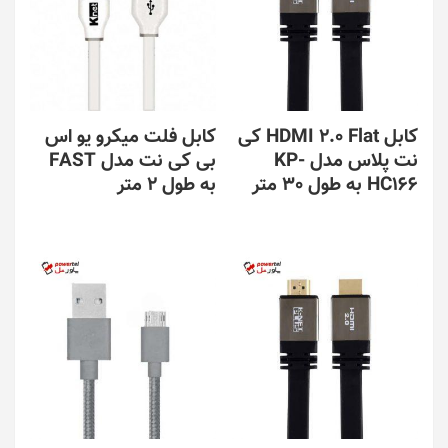
کابل HDMI 2.0 Flat کی
کابل فلت میکرو یو اس
نت پلاس مدل KP-
بی کی نت مدل FAST
HC166 به طول 30 متر
به طول 2 متر