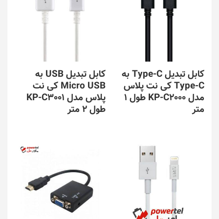
کابل تبدیل Type-C به
کابل تبدیل USB به
Type-C کی نت پلاس
Micro USB کی نت
مدل KP-C2000 طول 1
پلاس مدل KP-C3001
متر
طول 2 متر