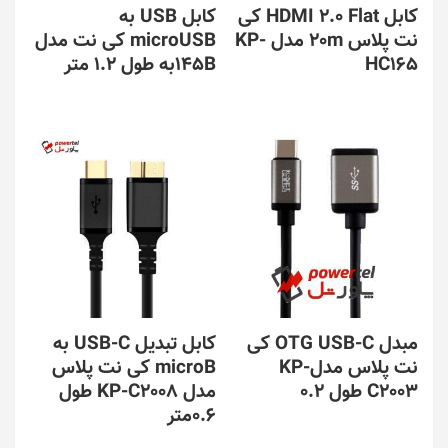
کابل HDMI 2.0 Flat کی
کابل USB به
نت پلاس 20m مدل KP-
microUSB کی نت مدل
HC165
145Bبه طول 1.2 متر
مبدل OTG USB-C کی
کابل تبدیل USB-C به
نت پلاس مدلKP-
microB کی نت پلاس
C2003 طول 0.2
مدل KP-C2008 طول
0.6متر