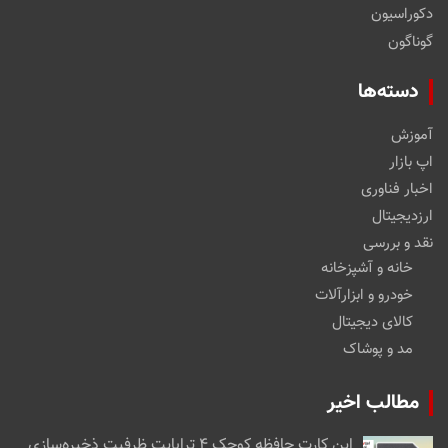
دکوراسیون
گوناگون
دسته‌ها
آموزش
اپ بازار
اخبار فناوری
ارزدیجیتال
نقد و بررسی
خانه و آشپزخانه
خودرو و ابزارآلات
کالای دیجیتال
مد و پوشاک
مطالب اخیر
این کارت حافظه کوچک ۴ ترابایت ظرفیت ذخیره‌سازی