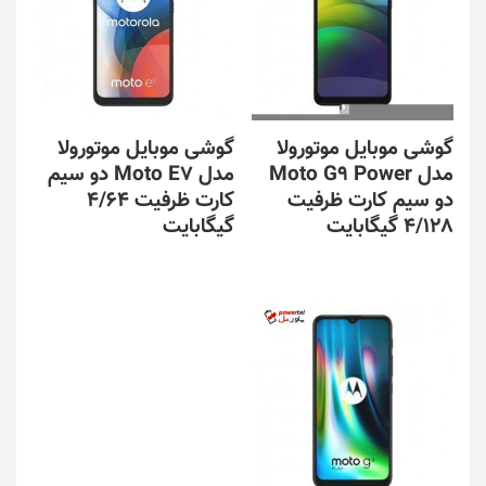
گوشی موبایل موتورولا
گوشی موبایل موتورولا
مدل Moto G9 Power
مدل Moto E7 دو سیم
دو سیم کارت ظرفیت
کارت ظرفیت 4/64
4/128 گیگابایت
گیگابایت