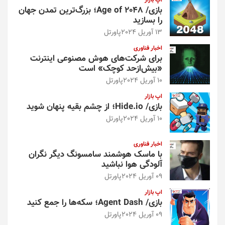
اپ بازار
بازی/ Age of 2048؛ بزرگ‌ترین تمدن جهان
را بسازید
13 آوریل 2024
پاورتل
اخبار فناوری
برای شرکت‌های هوش مصنوعی اینترنت
«بیش‌از‌حد کوچک» است
10 آوریل 2024
پاورتل
اپ بازار
بازی/ Hide.io؛ از چشم بقیه پنهان شوید
10 آوریل 2024
پاورتل
اخبار فناوری
با ماسک هوشمند سامسونگ دیگر نگران
آلودگی هوا نباشید
09 آوریل 2024
پاورتل
اپ بازار
بازی/ Agent Dash؛ سکه‌ها را جمع کنید
09 آوریل 2024
پاورتل