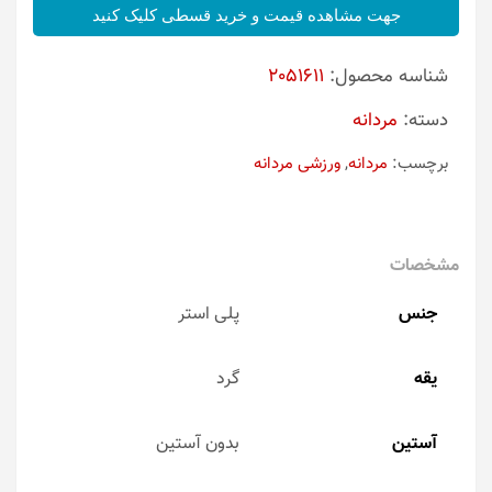
جهت مشاهده قیمت و خرید قسطی کلیک کنید
شناسه محصول:
2051611
دسته:
مردانه
برچسب:
مردانه
,
ورزشی مردانه
مشخصات
جنس
پلی استر
یقه
گرد
آستین
بدون آستین