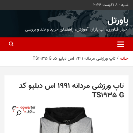
ه
شنبه - 8 آگوست 2026
حتوا
روید
پاورتل
اخبار فناوری، اپ بازار، آموزش، راهنمای خرید و نقد و بررسی
خـانـه
تاپ ورزشی مردانه 1991 اس دبلیو کد TS1935 G
تاپ ورزشی مردانه 1991 اس دبلیو کد
TS1935 G