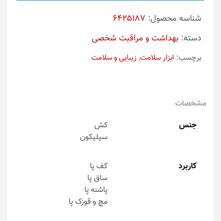
شناسه محصول:
6425187
دسته:
بهداشت و مراقبت شخصی
برچسب:
ابزار سلامت
,
زیبایی و سلامت
مشخصات
جنس
کش
سیلیکون
کاربرد
کف پا
ساق پا
پاشنه پا
مچ و قوزک پا