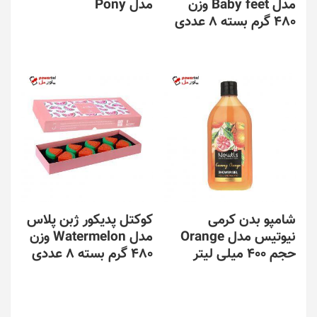
مدل Baby feet وزن
مدل Pony
480 گرم بسته 8 عددی
شامپو بدن کرمی
کوکتل پدیکور ژبن پلاس
نیوتیس مدل Orange
مدل Watermelon وزن
حجم 400 میلی لیتر
480 گرم بسته 8 عددی