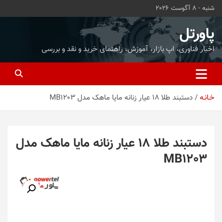
ه
شنبه - 8 آگوست 2026
حتوا
روید
پاورتل
اخبار فناوری، اپ بازار، آموزش، راهنمای خرید و نقد و بررسی
خـانـه
دستبند طلا 18 عیار زنانه مایا ماهک مدل MB1203
دستبند طلا 18 عیار زنانه مایا ماهک مدل
MB1203