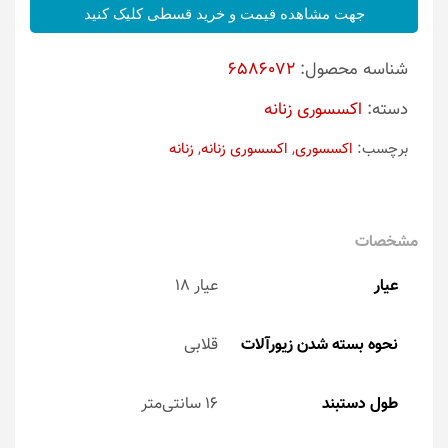
جهت مشاهده قیمت و خرید قسطی کلیک کنید
شناسه محصول:
6586072
دسته:
اکسسوری زنانه
برچسب:
اکسسوری
,
اکسسوری زنانه
,
زنانه
مشخصات
عیار
عیار 18
نحوه بسته شدن زیورآلات
قلابی
طول دستبند
16 سانتی‌متر