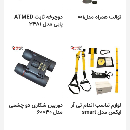
توالت همراه مدل001
دوچرخه ثابت ATMED
پایی مدل 3481
لوازم تناسب اندام تی آر
دوربین شکاری دو چشمی
ایکس مدل smart
مدل 30×60