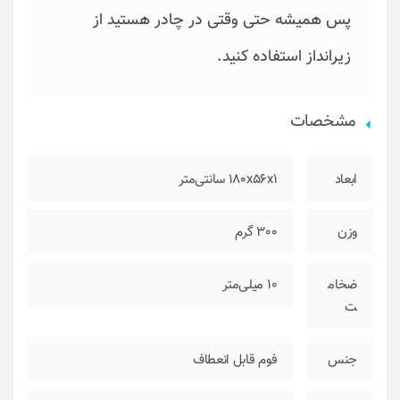
پس همیشه حتی وقتی در چادر هستید از
زیرانداز استفاده کنید.
مشخصات
ابعاد
180x56x1 سانتی‌متر
وزن
300 گرم
ضخام
10 میلی‌متر
ت
جنس
فوم قابل انعطاف