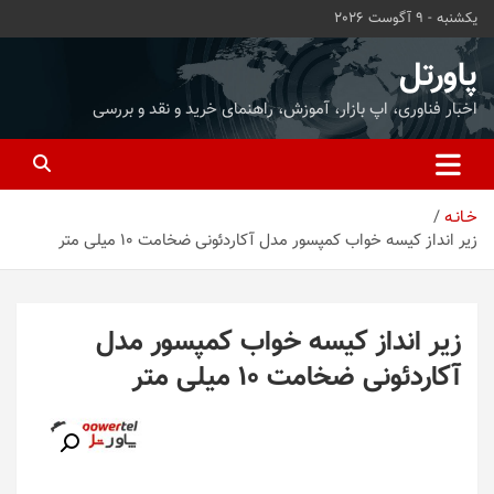
ه
یکشنبه - 9 آگوست 2026
حتوا
روید
پاورتل
اخبار فناوری، اپ بازار، آموزش، راهنمای خرید و نقد و بررسی
خـانـه
زیر انداز کیسه خواب کمپسور مدل آکاردئونی ضخامت 10 میلی متر
زیر انداز کیسه خواب کمپسور مدل
آکاردئونی ضخامت 10 میلی متر