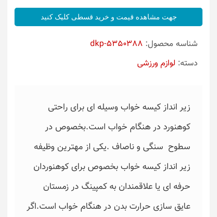
جهت مشاهده قیمت و خرید قسطی کلیک کنید
شناسه محصول:
dkp-5350388
دسته:
لوازم ورزشی
زیر انداز کیسه خواب وسیله ای برای راحتی
کوهنورد در هنگام خواب است.بخصوص در
سطوح سنگی و ناصاف .یکی از مهترین وظیفه
زیر انداز کیسه خواب بخصوص برای کوهنوردان
حرفه ای یا علاقمندان به کمپینگ در زمستان
عایق سازی حرارت بدن در هنگام خواب است.اگر