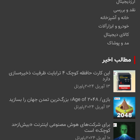
ارزدیجیتال
نقد و بررسی
خانه و آشپزخانه
خودرو و ابزارآلات
کالای دیجیتال
مد و پوشاک
مطالب اخیر
این کارت حافظه کوچک ۴ ترابایت ظرفیت ذخیره‌سازی
دارد
13 آوریل 2024
پاورتل
بازی/ Age of 2048؛ بزرگ‌ترین تمدن جهان را بسازید
13 آوریل 2024
پاورتل
برای شرکت‌های هوش مصنوعی اینترنت «بیش‌از‌حد
کوچک» است
10 آوریل 2024
پاورتل