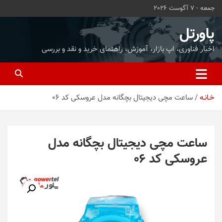
ه
جمعه - 7 آگوست 2026
حتوا
روید
پاورتل
اخبار فناوری، اپ بازار، آموزش، راهنمای خرید و نقد و بررسی
خـانـه
ساعت مچی دیجیتال بچگانه مدل عروسکی کد 06
ساعت مچی دیجیتال بچگانه مدل
عروسکی کد 06