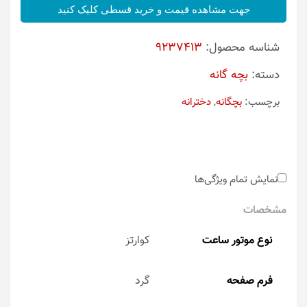
جهت مشاهده قیمت و خرید قسطی کلیک کنید
شناسه محصول:
9237413
دسته:
بچه گانه
برچسب:
بچگانه
,
دخترانه
نمایش تمام ویژگی‌ها
مشخصات
نوع موتور ساعت
کوارتز
فرم صفحه
گرد