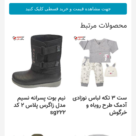
جهت مشاهده قیمت و خرید قسطی کلیک کنید
محصولات مرتبط
ست 3 تکه لباس نوزادی
نیم بوت پسرانه نسیم
آدمک طرح روباه و
مدل زاگرس پلاس 2 کد
خرگوش
sg222