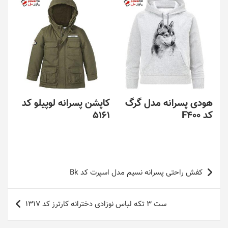
هودی پسرانه مدل گرگ
کاپشن پسرانه لوپیلو کد
کد F400
5161
راهبری
کفش راحتی پسرانه نسیم مدل اسپرت کد Bk
نوشته
ست 3 تکه لباس نوزادی دخترانه کارترز کد 1317