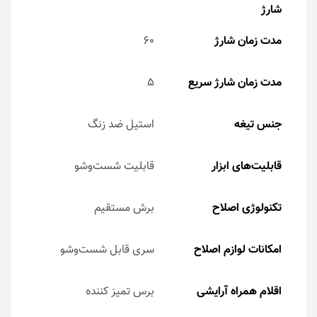
شارژ
مدت زمان شارژ
60
مدت زمان شارژ سریع
5
جنس تیغه
استیل ضد زنگ
قابلیت‌های ابزار
قابلیت شست‌و‌شو
تکنولوژی اصلاح
برش مستقیم
امکانات لوازم اصلاح
سری قابل شست‌وشو
اقلام همراه آرایشی
برس تمیز کننده