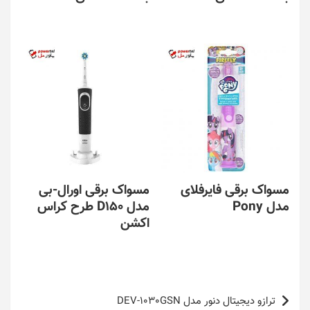
مسواک برقی فایرفلای
مسواک برقی اورال-بی
مدل Pony
مدل D150 طرح کراس
اکشن
راهبری
ترازو دیجیتال دنور مدل DEV-1030GSN