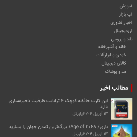
آموزش
اپ بازار
اخبار فناوری
ارزدیجیتال
نقد و بررسی
خانه و آشپزخانه
خودرو و ابزارآلات
کالای دیجیتال
مد و پوشاک
مطالب اخیر
این کارت حافظه کوچک ۴ ترابایت ظرفیت ذخیره‌سازی
دارد
13 آوریل 2024
پاورتل
بازی/ Age of 2048؛ بزرگ‌ترین تمدن جهان را بسازید
13 آوریل 2024
پاورتل