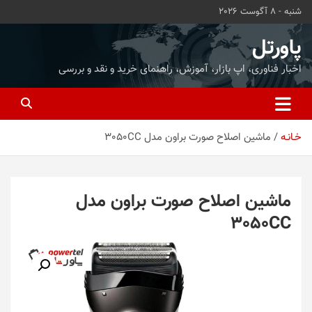
ه
شنبه - 8 آگوست 2026
حتوا
روید
پاورتل
اخبار فناوری، اپ بازار، آموزش، راهنمای خرید و نقد و بررسی
خـانـه
ماشین اصلاح صورت براون مدل 3050CC
ماشین اصلاح صورت براون مدل
3050CC