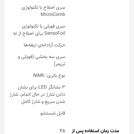
سری اصلاح با تکنولوژی
MicroComb
سری فویلی با تکنولوژی
SensoFoil برای اصلاح از ته
حرکت آزادانه‌ی تیغه‌ها
سری سه بخشی (فویلی و
تریمر)
نوع باتری: NiMh
3 نشانگر LED برای نشان
دادن شارژ در حال اتمام، شارژ
شدن سریع و شارژ کامل
قابل شستشو
مدت زمان استفاده پس از
45