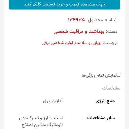
جهت مشاهده قیمت و خرید قسطی کلیک کنید
شناسه محصول:
134935
دسته:
بهداشت و مراقبت شخصی
برچسب:
زیبایی و سلامت
,
لوازم شخصی برقی
نمایش تمام ویژگی‌ها
مشخصات
منبع انرژی
آداپتور برق
سایر مشخصات
استند شارژ و تمیزکننده‌ی
اتوماتیک ماشین اصلاح