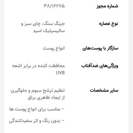
شماره مجوز
38/12275
نوع عصاره
جینگ سنگ، چای سبز و
سالیسیلیک اسید
سازگار با پوست‌های
انواع پوست
ویژگی‌های ضدآفتاب
محافظت کننده در برابر اشعه
UVB
سایر مشخصات
تنظیم ترشح سبوم و جلوگیری
از ایجاد ظاهری براق
– مناسب برای انواع پوست ها
– بدون رنگ و اثر سفیدکنندگی