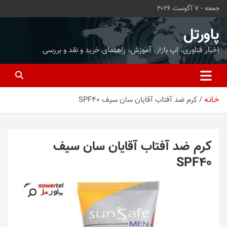
ه
جمعه - 7 آگوست 2026
حتوا
روید
پاورتل
اخبار فناوری، اپ بازار، آموزش، راهنمای خرید و نقد و بررسی
خـانـه
کرم ضد آفتاب آقایان سان سیف SPF40
کرم ضد آفتاب آقایان سان سیف
SPF40