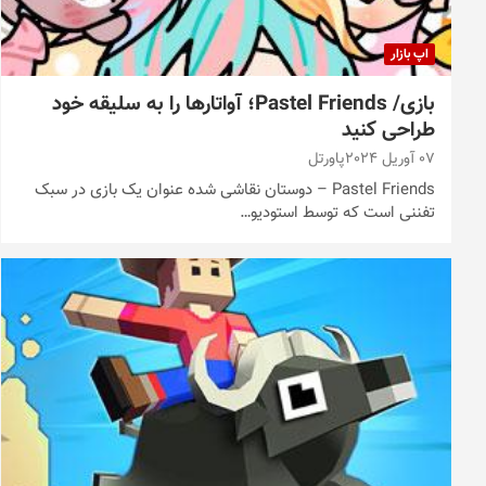
اپ بازار
بازی/ Pastel Friends؛ آواتارها را به سلیقه خود
طراحی کنید
07 آوریل 2024
پاورتل
Pastel Friends – دوستان نقاشی شده عنوان یک بازی در سبک
تفننی است که توسط استودیو…