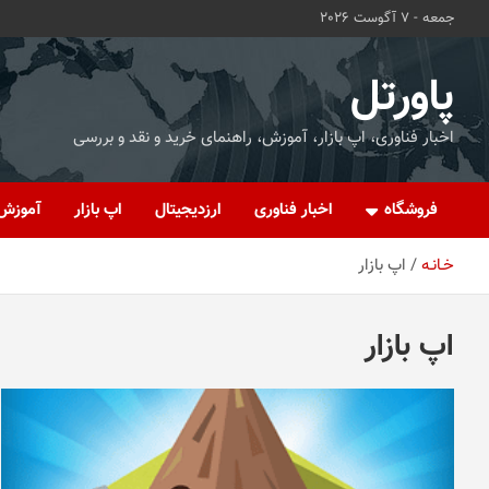
ه
جمعه - 7 آگوست 2026
حتوا
روید
پاورتل
اخبار فناوری، اپ بازار، آموزش، راهنمای خرید و نقد و بررسی
فروشگاه
اخبار فناوری
ارزدیجیتال
اپ بازار
آموزش
خـانـه
اپ بازار
اپ بازار