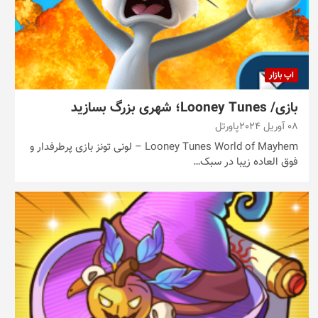
اپ بازار
بازی/ Looney Tunes؛ شهری بزرگ بسازید
08 آوریل 2024
پاورتل
Looney Tunes World of Mayhem – لونی تونز بازی پرطرفدار و
فوق العاده زیبا در سبک…