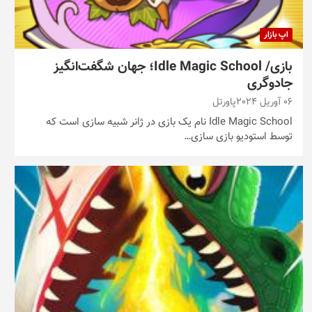
اپ بازار
بازی/ Idle Magic School؛ جهان شگفت‌انگیز
جادوگری
06 آوریل 2024
پاورتل
Idle Magic School نام یک بازی در ژانر شبیه سازی است که
توسط استودیو بازی سازی…