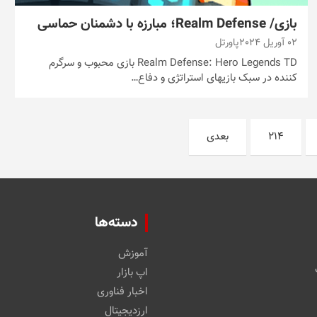
بازی/ Realm Defense؛ مبارزه با دشمنان حماسی
02 آوریل 2024
پاورتل
Realm Defense: Hero Legends TD بازی محبوب و سرگرم
کننده در سبک بازیهای استراتژی و دفاع…
214
بعدی
دسته‌ها
آموزش
اپ بازار
اخبار فناوری
ارزدیجیتال