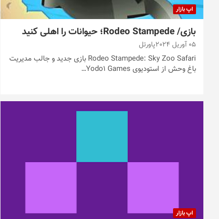
اپ بازار
بازی/ Rodeo Stampede؛ حیوانات را اهلی کنید
05 آوریل 2024
پاورتل
Rodeo Stampede: Sky Zoo Safari بازی جدید و جالب مدیریت
باغ وحش از استودیوی Yodo1 Games…
اپ بازار