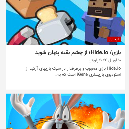
اپ بازار
بازی/ Hide.io؛ از چشم بقیه پنهان شوید
10 آوریل 2024
پاورتل
Hide.io بازی محبوب و پرطرفدار در سبک بازیهای آرکید از
استودیوی بازیسازی iGene است که به…