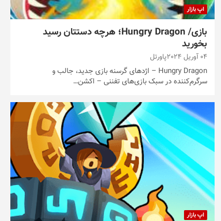
اپ بازار
بازی/ Hungry Dragon؛ هرچه دستتان رسید
بخورید
04 آوریل 2024
پاورتل
Hungry Dragon – اژدهای گرسنه بازی جدید، جالب و
سرگرم‌کننده در سبک بازی‌های تفننی – اکشن…
اپ بازار