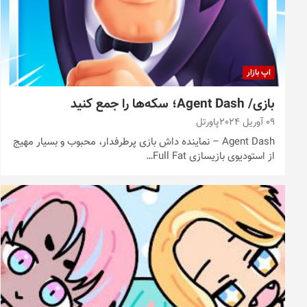
اپ بازار
بازی/ Agent Dash؛ سکه‌ها را جمع کنید
09 آوریل 2024
پاورتل
Agent Dash – نماینده داش بازی پرطرفدار، محبوب و بسیار مهیج
از استودیوی بازیسازی Full Fat…