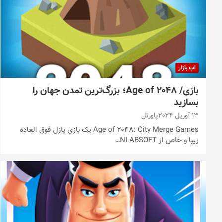
اپ بازار
بازی/ Age of 2048؛ بزرگ‌ترین تمدن جهان را
بسازید
13 آوریل 2024
پاورتل
Age of 2048: City Merge Games یک بازی پازل فوق العاده
زیبا و خاص از NLABSOFT…