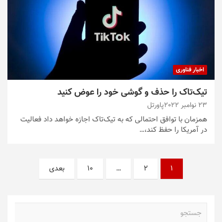
اخبار فناوری
تیک‌تاک را حذف و گوشی خود را عوض کنید
23 نوامبر 2022
پاورتل
همزمان با توافق احتمالی که به تیک‌تاک اجازه خواهد داد فعالیت
در آمریکا را حفظ کند،…
صفحه‌بندی
1
2
…
10
بعدی
نوشته‌ها
ج
س