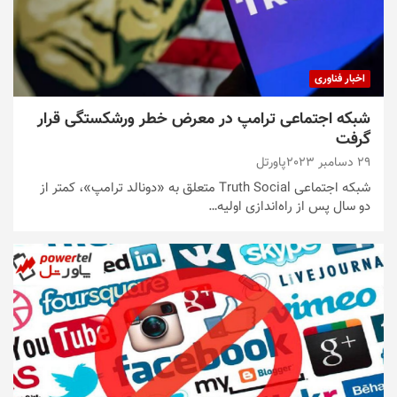
اخبار فناوری
شبکه اجتماعی ترامپ در معرض خطر ورشکستگی قرار
گرفت
29 دسامبر 2023
پاورتل
شبکه اجتماعی Truth Social متعلق به «دونالد ترامپ»، کمتر از
دو سال پس از راه‌اندازی اولیه…