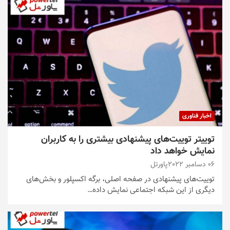
اخبار فناوری
توییتر توییت‌های پیشنهادی بیشتری را به کاربران
نمایش خواهد داد
06 دسامبر 2022
پاورتل
توییت‌های پیشنهادی در صفحه اصلی، برگه اکسپلور و بخش‌های
دیگری از این شبکه اجتماعی نمایش داده…