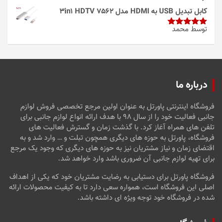
از 5
کابل تبدیل USB به HDMI مدل 3in1 HDTV 7562
توسط محمد
امتیاز
5
از
5
درباره ما
فروشگاه اینترنتی پاورتل به عنوان اولین مرجع تخصصی فروش لوازم
جانبی فعالیت خود را از سال ۹۸ با هدف ارائه انواع لوازم جانبی برای
تلفن های همراه آغاز کرد. با گذشت زمان و گسترش فعالیت های
فروشگاه، پاورتل به حوزه های دیگری همچون تبلت و … وارد شد و به
اقتضای زمان و نیاز مشتریان نیز به حوزه های دیگری که وجود یک مرجع
برای تهیه لوازم جانبی آن ضروری باشد وارد خواهد شد.
فروشگاه پاورتل برای دستیابی به رضایت مشتریان خود که یکی از اهداف
اصلی این فروشگاه است، همواره سعی دارد تا به کیفیت محصولات ارائه
شده در فروشگاه خود توجه ویژه ای داشته باشد.