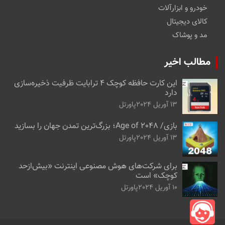
خودرو و ابزارآلات
کالای دیجیتال
مد و پوشاک
مطالب اخیر
این کارت حافظه کوچک ۴ ترابایت ظرفیت ذخیره‌سازی
دارد
13 آوریل 2024
پاورتل
بازی/ Age of 2048؛ بزرگ‌ترین تمدن جهان را بسازید
13 آوریل 2024
پاورتل
برای شرکت‌های هوش مصنوعی اینترنت «بیش‌از‌حد
کوچک» است
10 آوریل 2024
پاورتل