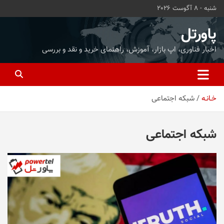
ه
شنبه - 8 آگوست 2026
حتوا
روید
پاورتل
اخبار فناوری، اپ بازار، آموزش، راهنمای خرید و نقد و بررسی
خـانـه
شبکه اجتماعی
شبکه اجتماعی