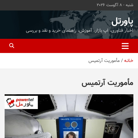
ه
شنبه - 8 آگوست 2026
حتوا
روید
پاورتل
اخبار فناوری، اپ بازار، آموزش، راهنمای خرید و نقد و بررسی
خـانـه
مأموریت آرتمیس
مأموریت آرتمیس