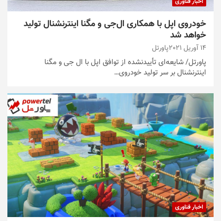
اخبار فناوری
خودروی اپل با همکاری ال‌جی و مگنا اینترنشنال تولید
خواهد ‌شد
14 آوریل 2021
پاورتل
پاورتل/ شایعه‌ای تأییدنشده از توافق اپل با ال جی و مگنا
اینترنشنال بر سر تولید خودروی…
اخبار فناوری