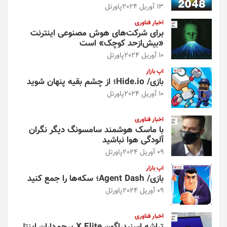
13 آوریل 2024
پاورتل
اخبار فناوری
برای شرکت‌های هوش مصنوعی اینترنت
«بیش‌از‌حد کوچک» است
10 آوریل 2024
پاورتل
اپ بازار
بازی/ Hide.io؛ از چشم بقیه پنهان شوید
10 آوریل 2024
پاورتل
اخبار فناوری
با ماسک هوشمند سامسونگ دیگر نگران
آلودگی هوا نباشید
09 آوریل 2024
پاورتل
اپ بازار
بازی/ Agent Dash؛ سکه‌ها را جمع کنید
09 آوریل 2024
پاورتل
اخبار فناوری