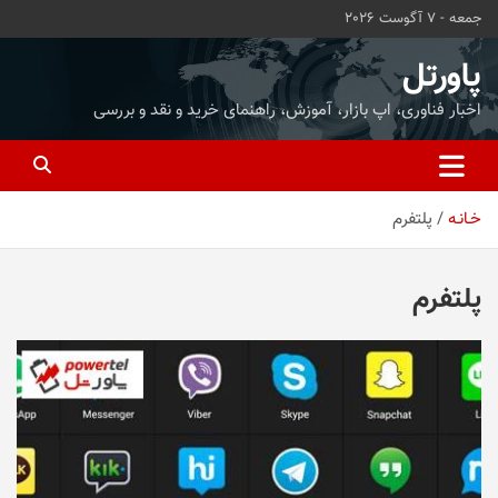
ه
جمعه - 7 آگوست 2026
حتوا
روید
پاورتل
اخبار فناوری، اپ بازار، آموزش، راهنمای خرید و نقد و بررسی
خـانـه
پلتفرم
پلتفرم