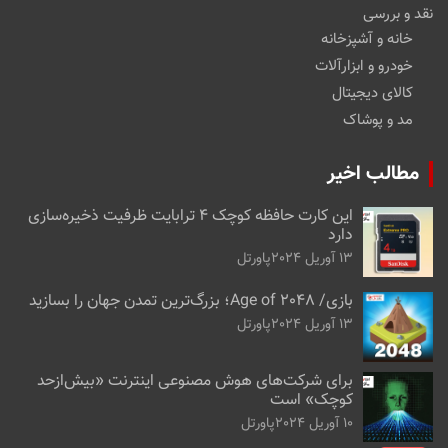
نقد و بررسی
خانه و آشپزخانه
خودرو و ابزارآلات
کالای دیجیتال
مد و پوشاک
مطالب اخیر
این کارت حافظه کوچک ۴ ترابایت ظرفیت ذخیره‌سازی
دارد
13 آوریل 2024
پاورتل
بازی/ Age of 2048؛ بزرگ‌ترین تمدن جهان را بسازید
13 آوریل 2024
پاورتل
برای شرکت‌های هوش مصنوعی اینترنت «بیش‌از‌حد
کوچک» است
10 آوریل 2024
پاورتل