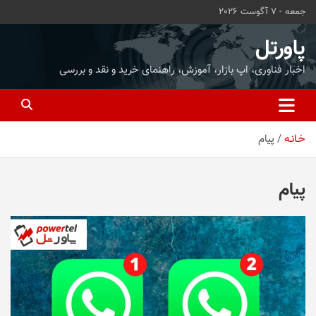
ه
جمعه - 7 آگوست 2026
حتوا
روید
پاورتل
اخبار فناوری، اپ بازار، آموزش، راهنمای خرید و نقد و بررسی
خـانـه
پیام
پیام