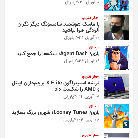
10 آوریل 2024
پاورتل
اخبار فناوری
با ماسک هوشمند سامسونگ دیگر نگران
آلودگی هوا نباشید
09 آوریل 2024
پاورتل
اپ بازار
بازی/ Agent Dash؛ سکه‌ها را جمع کنید
09 آوریل 2024
پاورتل
اخبار فناوری
تراشه اسنپدراگون X Elite پرچم‌داران اینتل
و AMD را شکست داد
08 آوریل 2024
پاورتل
اپ بازار
بازی/ Looney Tunes؛ شهری بزرگ بسازید
08 آوریل 2024
پاورتل
اخبار فناوری