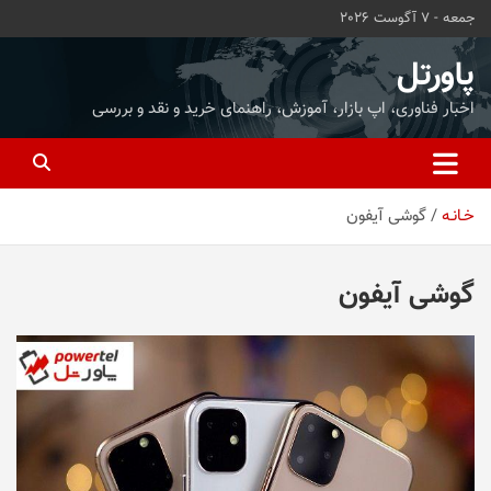
ه
جمعه - 7 آگوست 2026
حتوا
روید
پاورتل
اخبار فناوری، اپ بازار، آموزش، راهنمای خرید و نقد و بررسی
خـانـه
گوشی آیفون
گوشی آیفون