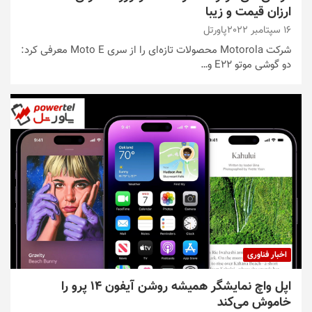
ارزان قیمت و زیبا
16 سپتامبر 2022
پاورتل
شرکت Motorola محصولات تازه‌ای را از سری Moto E معرفی کرد:
دو گوشی موتو E22 و…
اخبار فناوری
اپل واچ نمایشگر همیشه روشن آیفون 14 پرو را
خاموش می‌کند