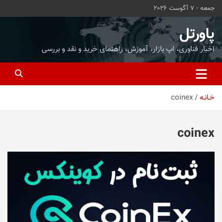
ه
جمعه - 7 آگوست 2026
حتوا
روید
پاورتل
اخبار فناوری، اپ بازار، آموزش، راهنمای خرید و نقد و بررسی
خـانـه
coinex
coinex