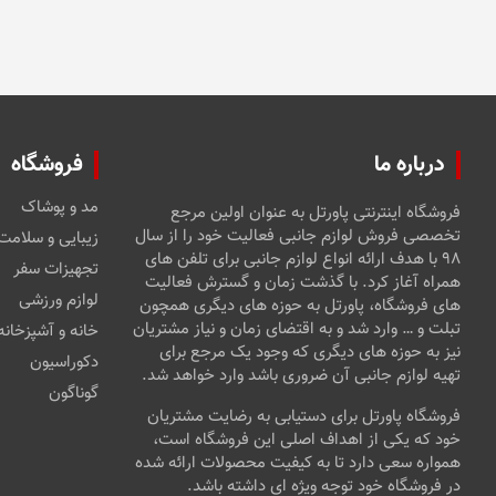
درباره ما
فروشگاه
مد و پوشاک
فروشگاه اینترنتی پاورتل به عنوان اولین مرجع
تخصصی فروش لوازم جانبی فعالیت خود را از سال
زیبایی و سلامت
۹۸ با هدف ارائه انواع لوازم جانبی برای تلفن های
تجهیزات سفر
همراه آغاز کرد. با گذشت زمان و گسترش فعالیت
لوازم ورزشی
های فروشگاه، پاورتل به حوزه های دیگری همچون
تبلت و … وارد شد و به اقتضای زمان و نیاز مشتریان
خانه و آشپزخانه
نیز به حوزه های دیگری که وجود یک مرجع برای
دکوراسیون
تهیه لوازم جانبی آن ضروری باشد وارد خواهد شد.
گوناگون
فروشگاه پاورتل برای دستیابی به رضایت مشتریان
خود که یکی از اهداف اصلی این فروشگاه است،
همواره سعی دارد تا به کیفیت محصولات ارائه شده
در فروشگاه خود توجه ویژه ای داشته باشد.