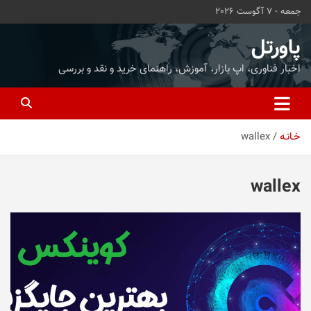
ه
جمعه - 7 آگوست 2026
حتوا
روید
پاورتل
اخبار فناوری، اپ بازار، آموزش، راهنمای خرید و نقد و بررسی
خـانـه
wallex
wallex