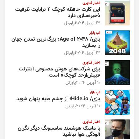
ذخیره نام، ایمیل و وبسایت من در مرورگر برای زمانی که دوباره
دیدگاهی می‌نویسم.
ج
س
ت
ج
و
اخبار فناوری
این کارت حافظه کوچک ۴ ترابایت ظرفیت
ذخیره‌سازی دارد