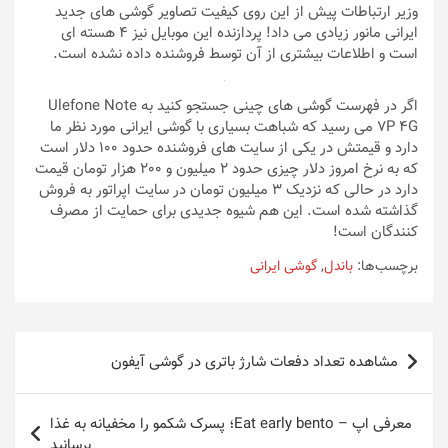
اما در حال حاضر گوشی Vira – V5 به صورت کاملا نقدی به فروش
می رسد و تنها مزایای آن چند بسته مکالمه و اینترنتی است که
توسط اپراتور در اختیار مشترک قرار می گیرد.
از جمله مشخصات این گوشی می توان به حافظه رم 3 و داخلی
32 گیگ، دوربین 8 مگاپیکسلی اشاره کرد، این در حالی است که
وزیر ارتباطات پیش از این روی کیفیت تصاویر گوشی های جدید
ایرانی مانور زیادی می داد! پردازنده این موبایل نیز 4 هسته ای
است و اطلاعات بیشتری از آن توسط فروشنده داده نشده است.