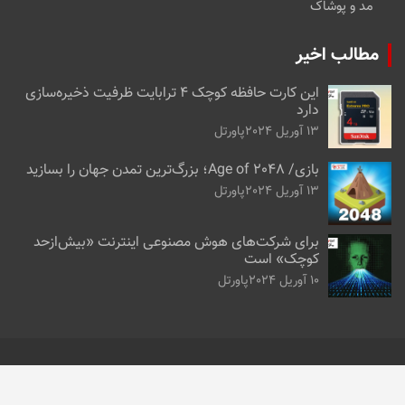
خانه و آشپزخانه
دکوراسیون
گوناگون
دسته‌ها
آموزش
اپ بازار
اخبار فناوری
ارزدیجیتال
نقد و بررسی
خانه و آشپزخانه
خودرو و ابزارآلات
کالای دیجیتال
مد و پوشاک
مطالب اخیر