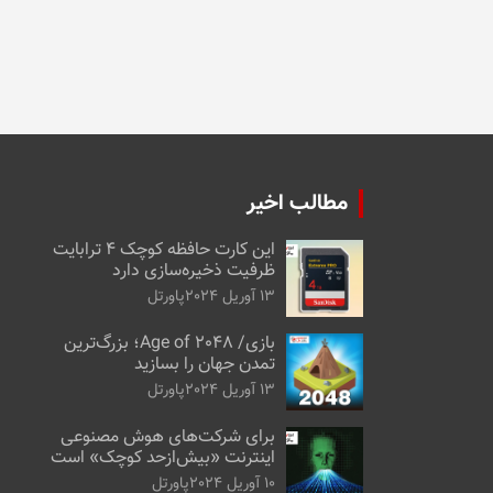
مطالب اخیر
این کارت حافظه کوچک ۴ ترابایت
ظرفیت ذخیره‌سازی دارد
13 آوریل 2024
پاورتل
بازی/ Age of 2048؛ بزرگ‌ترین
تمدن جهان را بسازید
13 آوریل 2024
پاورتل
برای شرکت‌های هوش مصنوعی
اینترنت «بیش‌از‌حد کوچک» است
10 آوریل 2024
پاورتل