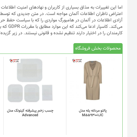
اما این تغییرات به مذاق بسیاری از کاربران و نهاد‌های امنیت اطلا
اعتراض ناظران اطلاعات آلمان مواجه است. در متن جدیدی که توسط 
آزادی اطلاعات در آلمان در هامبورگ مواردی را که با سیاست حفظ 
می‌کند. ک
کارمندان را در اختیار دارند تنظیم نشده و قانونی نیستند. در زیر گزیده
محصولات بخش فروشگاه
پالتو مردانه یله مدل
چسب زخم پیشرفته کیتوتک مدل
Advanced
M5593001JC