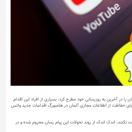
 را در آخرین به روزرسانی خود مطرح کرد، بسیاری از افراد این اقدام
ریای حفاظت از اطلاعات مجازی آلمان در هامبورگ اقدامات جدید واتس
قت نکنند، اندک اندک از روند تحولات این پیام رسان محروم شده و در