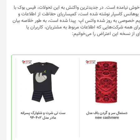
عات خوش نیامده است. در جدیدترین واکنش به این تحولات، فیس بوک با
یوهانس کاسپار نوشته شده است، کمیساریای حفاظت از اطلاعات و
حریم خصوصی به روز شده واتس اپ پیدا شده است، به طور خلاصه بیان
اسپار ادعا می‌کند که این موارد مطابق با مقررات GDPR که برای همه شرکت‌هایی که اطلاعات مربوط به مشتریان، کاربران یا
‌ای از نسخه این اعتراض را می‌خوانیم:
دستمال سر و گردن باف مدل
ست تی شرت و شلوارک پسرانه
new cashmere
مادر مدل 402-94