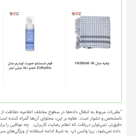
چفیه مدل YASMAK-W
فوم شستشو صورت اویدرم مدل
Evihydra حجم 150 میلی لیتر
“مقررات مربوط به انتقال داده‌ها در سطوح مختلف اعلامیه حفاظت از د
نامشخص و دشوار است. علاوه بر این، محتوای آن‌ها گمراه کننده است
دقیق‌تر، نمی‌توان دریافت که اعلام رضایت کاربران، چه عواقبی را برای 
داده نمی‌شود، زیرا واتس اپ به شرط ادامه استفاده از ویژگی‌های سرو