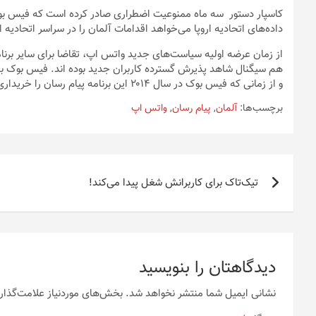
کاسپار دستور سه ماه ممنوعیت اضطراری صادر کرده است که فیس بوک ر
داده‌های اتحادیه اروپا می‌خواهد اقدامات آلمان را در سراسر اتحادیه ار
از زمان عرضه اولیه سیاست‌های جدید واتس اپ، تقاضا برای سایر برنام
هم سیگنال شاهد پذیرش گسترده کاربران جدید بوده اند. فیس بوک به 
و از زمانی که فیس بوک در سال ۲۰۱۴ این برنامه پیام رسان را خریداری کرده است، اطلاعات متقابل بین برند‌ها اجتناب ناپذیر است.
برچسب‌ها:
آلمان
,
پیام رسان
,
واتس اپ
راهبری
تیک‌تاک برای کاربرانش شغل پیدا می‌کند!
نوشته
دیدگاهتان را بنویسید
نشانی ایمیل شما منتشر نخواهد شد.
بخش‌های موردنیاز علامت‌گذار