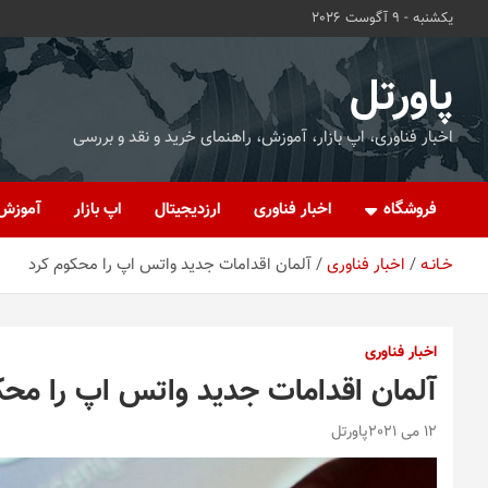
ه
یکشنبه - 9 آگوست 2026
حتوا
روید
پاورتل
اخبار فناوری، اپ بازار، آموزش، راهنمای خرید و نقد و بررسی
فروشگاه
اخبار فناوری
ارزدیجیتال
اپ بازار
آموزش
خـانـه
اخبار فناوری
آلمان اقدامات جدید واتس اپ را محکوم کرد
اخبار فناوری
آلمان اقدامات جدید واتس اپ را محک
12 می 2021
پاورتل