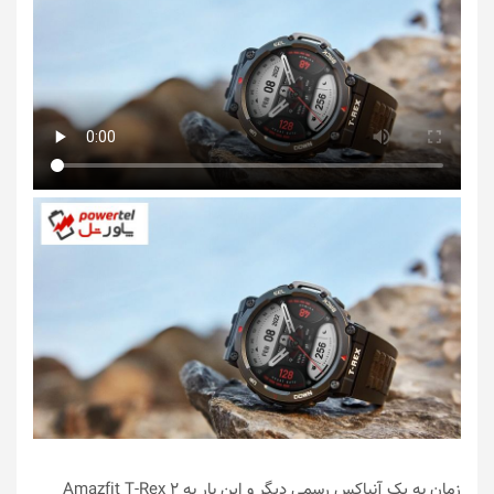
زمان به یک آنباکس رسمی دیگر و این بار به Amazfit T-Rex 2