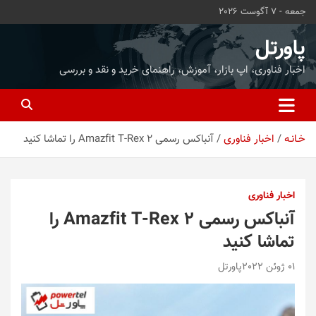
ه
جمعه - 7 آگوست 2026
حتوا
روید
پاورتل
اخبار فناوری، اپ بازار، آموزش، راهنمای خرید و نقد و بررسی
خـانـه
اخبار فناوری
آنباکس رسمی Amazfit T-Rex 2 را تماشا کنید
اخبار فناوری
آنباکس رسمی Amazfit T-Rex 2 را
تماشا کنید
01 ژوئن 2022
پاورتل