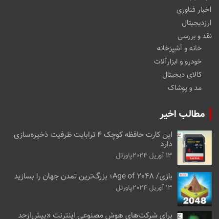
اخبار فناوری
ارزدیجیتال
نقد و بررسی
خانه و آشپزخانه
خودرو و ابزارآلات
کالای دیجیتال
مد و پوشاک
مطالب اخیر
این کارت حافظه کوچک ۴ ترابایت ظرفیت ذخیره‌سازی
دارد
13 آوریل 2024
پاورتل
بازی/ Age of 2048؛ بزرگ‌ترین تمدن جهان را بسازید
13 آوریل 2024
پاورتل
برای شرکت‌های هوش مصنوعی اینترنت «بیش‌از‌حد