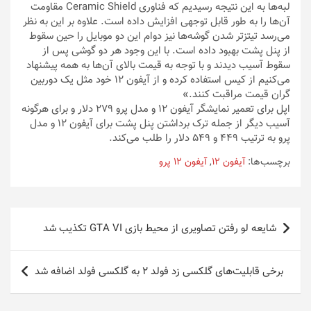
لبه‌ها به این نتیجه رسیدیم که فناوری Ceramic Shield مقاومت
آن‌ها را به طور قابل توجهی افزایش داده است. علاوه بر این به نظر
می‌رسد تیتزتر شدن گوشه‌ها نیز دوام این دو موبایل را حین سقوط
از پنل پشت بهبود داده است. با این وجود هر دو گوشی پس از
سقوط آسیب دیدند و با توجه به قیمت بالای آن‌ها به همه پیشنهاد
می‌کنیم از کیس استفاده کرده و از آیفون ۱۲ خود مثل یک دوربین
گران قیمت مراقبت کنند.»
اپل برای تعمیر نمایشگر آیفون ۱۲ و مدل پرو ۲۷۹ دلار و برای هرگونه
آسیب دیگر از جمله ترک برداشتن پنل پشت برای آیفون ۱۲ و مدل
پرو به ترتیب ۴۴۹ و ۵۴۹ دلار را طلب می‌کند.
برچسب‌ها:
آیفون 12
,
آیفون 12 پرو
راهبری
شایعه‌ لو رفتن تصاویری از محیط بازی GTA VI تکذیب شد
نوشته
برخی قابلیت‌های گلکسی زد فولد 2 به گلکسی فولد اضافه شد