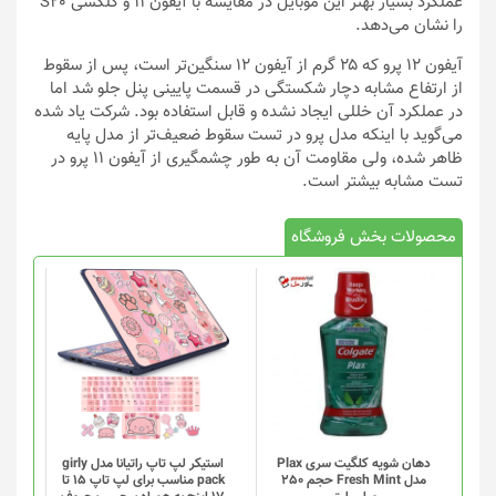
عملکرد بسیار بهتر این موبایل در مقایسه با آیفون ۱۱ و گلکسی S20
را نشان می‌دهد.
آیفون ۱۲ پرو که ۲۵ گرم از آیفون ۱۲ سنگین‌تر است، پس از سقوط
از ارتفاع مشابه دچار شکستگی در قسمت پایینی پنل جلو شد اما
در عملکرد آن خللی ایجاد نشده و قابل استفاده بود. شرکت یاد شده
می‌گوید با اینکه مدل پرو در تست سقوط ضعیف‌تر از مدل پایه
ظاهر شده، ولی مقاومت آن به طور چشمگیری از آیفون ۱۱ پرو در
تست مشابه بیشتر است.
محصولات بخش فروشگاه
دهان شویه کلگیت سری Plax
استیکر لپ تاپ راتیانا مدل girly
مدل Fresh Mint حجم 250
pack مناسب برای لپ تاپ 15 تا