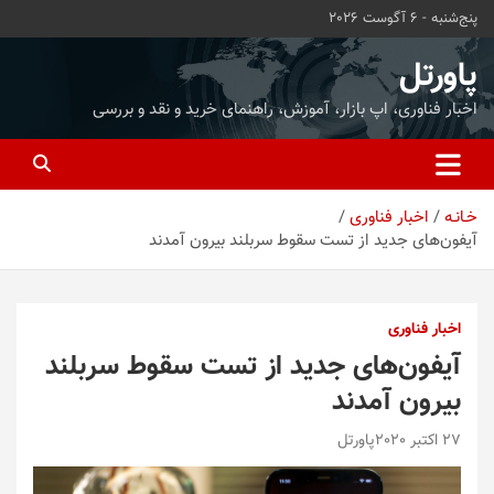
ه
پنج‌شنبه - 6 آگوست 2026
حتوا
روید
پاورتل
اخبار فناوری، اپ بازار، آموزش، راهنمای خرید و نقد و بررسی
خـانـه
اخبار فناوری
آیفون‌های جدید از تست سقوط سربلند بیرون آمدند
اخبار فناوری
آیفون‌های جدید از تست سقوط سربلند
بیرون آمدند
27 اکتبر 2020
پاورتل