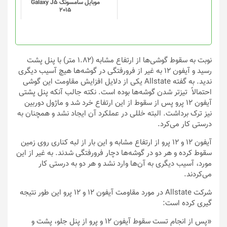
موبایل سامسونگ Galaxy J5
2015
نوبت به سقوط گوشی‌ها از ارتفاع مشابه (۱.۸۲ متر) با پنل پشت
رسید و آیفون ۱۲ به غیر از فرورفتگی در گوشه‌ها هیچ آسیب دیگری
ندید. به گفته Allstate یکی از دلایل افزایش مقاومت این گوشی
احتمالاً تیزتر شدن گوشه‌ها بوده است. نکته جالب آنکه پنل پشتی
آیفون ۱۲ پرو پس از سقوط از این ارتفاع خرد شد و ماژول دوربین
نیز ترک برداشت. البته خللی در عملکرد آن ایجاد نشد و همچنان به
درستی کار می‌کرد.
آیفون ۱۲ و ۱۲ پرو از ارتفاع مشابه و این بار از لبه کناری روی زمین
سقوط کرده و هر دو در گوشه‌ها دچار فرورفتگی شدند. به غیر از این
مورد، آسیب دیگری به آن‌ها وارد نشد و هر دو به درستی کار
می‌کردند.
شرکت Allstate در مورد مقاومت آیفون ۱۲ و ۱۲ پرو این طور نتیجه
گیری کرده است:
«پس از انجام تست سقوط آیفون ۱۲ و پرو از پنل جلو، پشت و