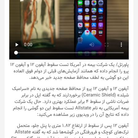
پاورتل
/ یک شرکت بیمه در آمریکا تست سقوط آیفون ۱۲ و آیفون ۱۲
پرو را انجام داده که همانند آزمایش‌های قبلی از دوام فوق العاده
این دو گوشی به لطف محافظ صفحه جدید خبر می‌دهد.
آیفون ۱۲ و آیفون ۱۲ پرو از محافظ صفحه جدیدی به نام «سرامیک
شیلد» (Ceramic Shield) برخوردارند که به گفته اپل در برابر
ضربات ناشی از سقوط ۴ برابر عملکرد بهتری دارد. حال یک شرکت
بیمه آمریکایی به نام Allstate تست سقوط این دو گوشی را انجام
داده که نتایج آن را در ویدیوی زیر مشاهده می‌کنید:
آیفون ۱۲ پس از سقوط از ارتفاع ۱.۸۲ متری با پنل جلو، متحمل
ترک‌های کوچک و فرورفتگی در گوشه‌ها شد که به گفته Allstate