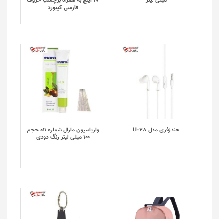
میلی لیتر
17 اینچ به همراه برچسب حروف
فارسی کیبورد
هندزفری مدل U-28
واریاسیون مارال شماره 011 حجم
100 میلی لیتر رنگ دودی
این
محصول