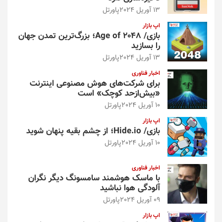
13 آوریل 2024
پاورتل
اپ بازار
بازی/ Age of 2048؛ بزرگ‌ترین تمدن جهان
را بسازید
13 آوریل 2024
پاورتل
اخبار فناوری
برای شرکت‌های هوش مصنوعی اینترنت
«بیش‌از‌حد کوچک» است
10 آوریل 2024
پاورتل
اپ بازار
بازی/ Hide.io؛ از چشم بقیه پنهان شوید
10 آوریل 2024
پاورتل
اخبار فناوری
با ماسک هوشمند سامسونگ دیگر نگران
آلودگی هوا نباشید
09 آوریل 2024
پاورتل
اپ بازار