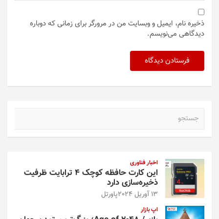
ذخیره نام، ایمیل و وبسایت من در مرورگر برای زمانی که دوباره
دیدگاهی می‌نویسم.
ج
س
ت
ج
و
اخبار فناوری
این کارت حافظه کوچک ۴ ترابایت ظرفیت
ذخیره‌سازی دارد
13 آوریل 2024
پاورتل
اپ بازار