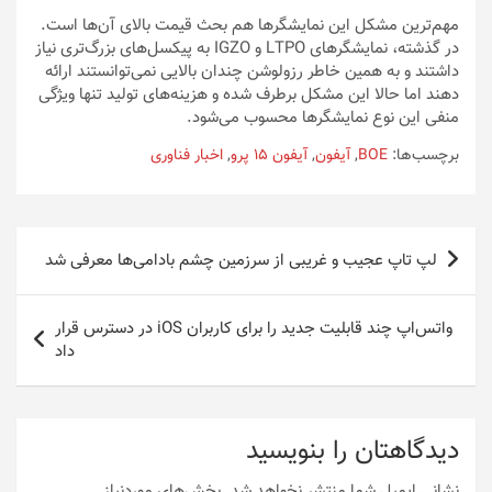
مهم‌ترین مشکل این نمایشگرها هم بحث قیمت بالای آن‌ها است.
در گذشته، نمایشگرهای LTPO و IGZO به پیکسل‌های بزرگ‌تری نیاز
داشتند و به همین خاطر رزولوشن چندان بالایی نمی‌توانستند ارائه
دهند اما حالا این مشکل برطرف شده و هزینه‌های تولید تنها ویژگی
منفی این نوع نمایشگرها محسوب می‌شود.
برچسب‌ها:
BOE
,
آیفون
,
آیفون 15 پرو
,
اخبار فناوری
راهبری
لپ تاپ عجیب و غریبی از سرزمین چشم بادامی‌ها معرفی شد
نوشته
واتس‌اپ چند قابلیت جدید را برای کاربران iOS در دسترس قرار
داد
دیدگاهتان را بنویسید
نشانی ایمیل شما منتشر نخواهد شد.
بخش‌های موردنیاز