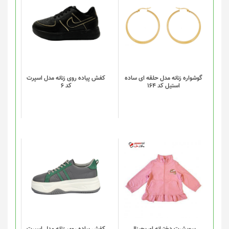
این
محصول
دارای
انواع
مختلفی
می
باشد.
گزینه
گوشواره زنانه مدل حلقه ای ساده
کفش پیاده روی زنانه مدل اسپرت
استیل کد 164
کد 6
ها
ممکن
است
در
صفحه
محصول
انتخاب
این
شوند
محصول
دارای
انواع
مختلفی
می
باشد.
گزینه
سویشرت دخترانه اوریجینال
کفش پیاده روی زنانه مدل اسپرت