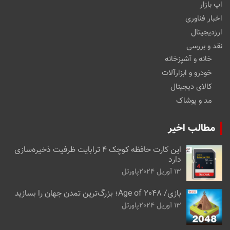
اپ بازار
اخبار فناوری
ارزدیجیتال
نقد و بررسی
خانه و آشپزخانه
خودرو و ابزارآلات
کالای دیجیتال
مد و پوشاک
مطالب اخیر
این کارت حافظه کوچک ۴ ترابایت ظرفیت ذخیره‌سازی
دارد
13 آوریل 2024
پاورتل
بازی/ Age of 2048؛ بزرگ‌ترین تمدن جهان را بسازید
13 آوریل 2024
پاورتل