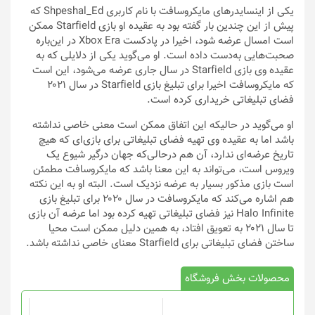
یکی از اینسایدرهای مایکروسافت با نام کاربری Shpeshal_Ed که
پیش از این چندین بار گفته بود به عقیده او بازی Starfield ممکن
است امسال عرضه شود، اخیرا در پادکست Xbox Era در این‌باره
صحبت‌‌هایی به‌دست داده است. او می‌گوید یکی از دلایلی که به
عقیده‌ وی بازی Starfield در سال جاری عرضه می‌شود، این است
که مایکروسافت اخیرا برای تبلیغ بازی Starfield در سال ۲۰۲۱
فضای تبلیغاتی خریداری کرده است.
او می‌گوید در حالیکه این اتفاق ممکن است معنی خاصی نداشته
باشد اما به عقیده وی تهیه فضای تبلیغاتی برای بازی‌ای که هیچ
تاریخ عرضه‌ای ندارد، آن هم درحالی‌که جهان درگیر شیوع یک
ویروس است، می‌تواند به این معنا باشد که مایکروسافت مطمئن
است بازی مذکور بسیار به عرضه نزدیک است. البته او به این نکته
هم اشاره می‌کند که مایکروسافت در سال ۲۰۲۰ برای تبلیغ بازی
Halo Infinite نیز فضای تبلیغاتی تهیه کرده بود اما عرضه آن بازی
تا سال ۲۰۲۱ به تعویق افتاد، به همین دلیل ممکن است محیا
ساختن فضای تبلیغاتی برای Starfield معنای خاصی نداشته باشد.
محصولات بخش فروشگاه