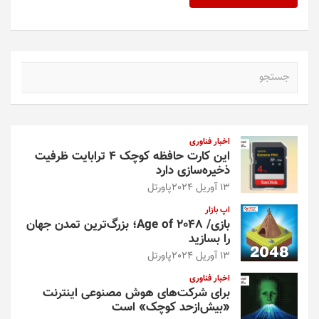
ج
س
ت
ج
و
اخبار فناوری
این کارت حافظه کوچک ۴ ترابایت ظرفیت
ذخیره‌سازی دارد
13 آوریل 2024
پاورتل
اپ بازار
بازی/ Age of 2048؛ بزرگ‌ترین تمدن جهان
را بسازید
13 آوریل 2024
پاورتل
اخبار فناوری
برای شرکت‌های هوش مصنوعی اینترنت
«بیش‌از‌حد کوچک» است