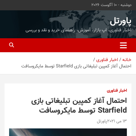
ه
دوشنبه - 10 آگوست 2026
حتوا
روید
پاورتل
اخبار فناوری، اپ بازار، آموزش، راهنمای خرید و نقد و بررسی
خـانـه
اخبار فناوری
احتمال آغاز کمپین تبلیغاتی بازی Starfield توسط مایکروسافت
اخبار فناوری
احتمال آغاز کمپین تبلیغاتی بازی
Starfield توسط مایکروسافت
13 می 2021
پاورتل