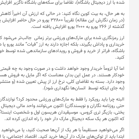
شده با ارز دیجیتال باشگاه)، تقاضا برای سکه‌های باشگاه ناگزیر افزایش
گذشته از ۲۶۶ یورو به ۲۰۰۰ یورو افزایش یافته است.
ارز رمزنگاری شده برای مارک‌های ورزشی برتر زمانی جالب‌تر می‌شود که 
خریداری و پاداش بگیرند، بلکه اجازه دارند به ارز “فیات” مانند یورو یا
باشگاه، فراتر از خرید و فروش و رویداد‌های سازماندهی شده توسط خو
کنید.
اما آیا لزوماً خریدار وجود خواهد داشت و در صورت وجود به چه قیمت
خودکار هستند. در عمل این بدان معناست که اگر مایل به فروش هستی
وجود دارد. بسته به تقاضای کلی، نرخ ارز از پیش تعیین شده (و منتشر
(به جای اینکه توسط انسان‌ها نگهداری شود).
البته چرا باید رویکرد را فقط به مارک‌های ورزشی محدود کرد؟ نوازندگ
حتی روزنامه نگاران و نویسندگان) اکنون می‌توانند واحد مالی دیجیتال خ
یختی، بازیگر تری کروس، موسیقیدان هریسون اول و شخصیت اینستاگرام
که اکنون هر یک سکه دیجیتال مارک دار خود را راه اندازی کرده اند.
اگر می‌خواهید مستقیماً با هر یک از آن‌ها صحبت کنید، یا می‌خواهید آ
ابتدا باید از توکن‌های مارک دار آن‌ها خرید کنید. اقتصاد اجتماعی، با 