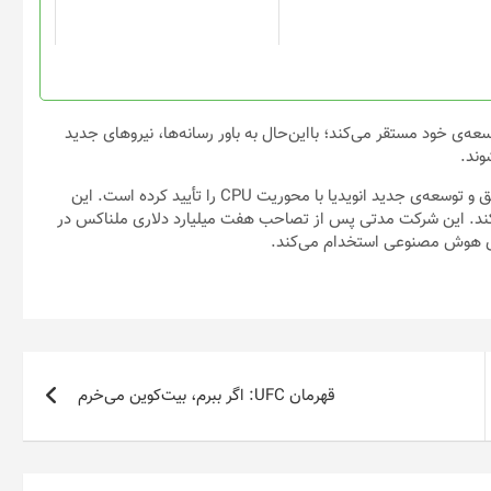
ه‌ی خود مستقر می‌کند؛ با‌این‌حال به باور رسانه‌ها، نیروهای جدید
وند.
مدیر ارشد فناوری انویدیا در گفت‌و‌گو با رسانه‌ها بنیان‌گذاری مرکز تحقیق و توسعه‌ی جدید انویدیا با محوریت CPU را تأیید کرده است. این
ی‌کند. این شرکت مدتی پس از تصاحب هفت میلیارد دلاری ملناکس در
قهرمان UFC: اگر ببرم، بیت‌کوین می‌خرم