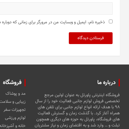
ذخیره نام، ایمیل و وبسایت من در مرورگر برای زمانی که دوباره
درباره ما
فروشگاه
مد و پوشاک
فروشگاه اینترنتی پاورتل به عنوان اولین مرجع
تخصصی فروش لوازم جانبی فعالیت خود را از سال
زیبایی و سلامت
۹۸ با هدف ارائه انواع لوازم جانبی برای تلفن های
تجهیزات سفر
همراه آغاز کرد. با گذشت زمان و گسترش فعالیت
لوازم ورزشی
های فروشگاه، پاورتل به حوزه های دیگری همچون
تبلت و … وارد شد و به اقتضای زمان و نیاز مشتریان
خانه و آشپزخانه