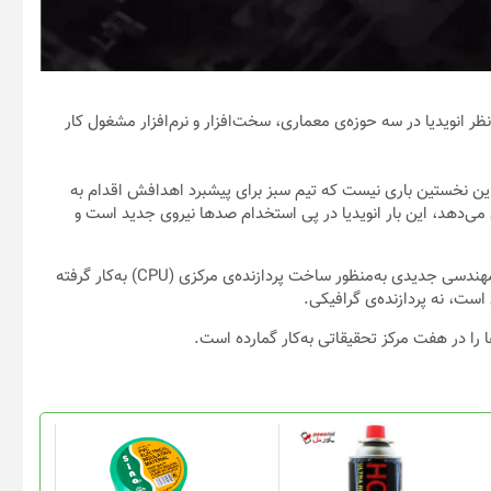
ظر انویدیا در سه حوزه‌ی معماری، سخت‌افزار و نرم‌افزار مشغول کار
و این نخستین باری نیست که تیم سبز برای پیشبرد اهدافش اقدام به
 می‌دهد، این بار انویدیا در پی استخدام صدها نیروی جدید است و
گفته می‌شود نیروهای مدنظر انویدیا قرار است در قالب تیم طراحی و مهندسی جدیدی به‌منظور ساخت پردازنده‌ی مرکزی (CPU) به‌کار گرفته
است، نه پردازنده‌ی گرافیکی.