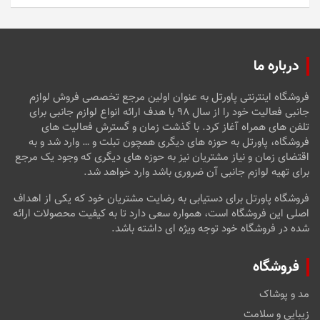
درباره ما
فروشگاه اینترنتی پاورتل به عنوان اولین مرجع تخصصی فروش لوازم
جانبی فعالیت خود را از سال ۹۸ با هدف ارائه انواع لوازم جانبی برای
تلفن های همراه آغاز کرد. با گذشت زمان و گسترش فعالیت های
فروشگاه، پاورتل به حوزه های دیگری همچون تبلت و … وارد شد و به
اقتضای زمان و نیاز مشتریان نیز به حوزه های دیگری که وجود یک مرجع
برای تهیه لوازم جانبی آن ضروری باشد وارد خواهد شد.
فروشگاه پاورتل برای دستیابی به رضایت مشتریان خود که یکی از اهداف
اصلی این فروشگاه است، همواره سعی دارد تا به کیفیت محصولات ارائه
شده در فروشگاه خود توجه ویژه ای داشته باشد.
فروشگاه
مد و پوشاک
زیبایی و سلامت