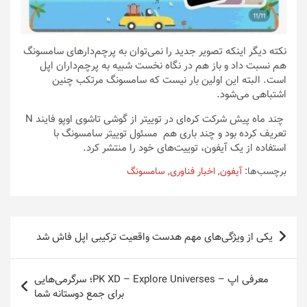
نکته‌ دیگر اینکه تصویر جدید را نمی‌توان به پرچم‌دارهای سامسونگ
هم نسبت داد و باز هم در نگاه نخست شبیه به پرچم‌داران اپل
است. البته این اولین بار نیست که سامسونگ مرتکب چنین
اشتباهی می‌شود.
چند ماه پیش شرکت کره‌ای در توییتر از گوشی تاشوی اوپو فایند N
تعریف کرده بود و چند باری هم مسئول توییتر سامسونگ با
استفاده از یک آیفون، توییت‌های خود را منتشر کرد.
برچسب‌ها:
آیفون
,
اخبار فناوری
,
سامسونگ
راهبری
یکی از ویژگی‌های مهم هدست واقعیت ترکیبی اپل فاش شد
نوشته
معرفی اپ – PK XD – Explore Universes؛ سرگرمی‌هایی
برای جمع دوستانه شما