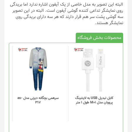
البته این تصویر به مدل خاصی از یک آیفون اشاره ندارد اما بریدگی
روی نمایشگر تداعی کننده گوشی آیفون است. البته در این تصویر
سه گوشی پشت سر هم قرار دارند که هر سه‌ دارای بریدگی روی
نمایشگر هستند.
محصولات بخش فروشگاه
کابل تبدیل USB به لایتنینگ
سرهمی بچگانه دیزنی مدل as-
پرووان مدل M01 طول 1 متر
317