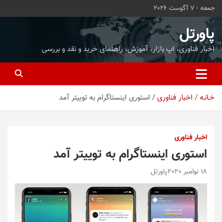
ه
جمعه - 7 آگوست 2026
حتوا
روید
پاورتل
اخبار فناوری، اپ بازار، آموزش، راهنمای خرید و نقد و بررسی
خـانـه
اخبار فناوری
استوری اینستاگرام به توییتر آمد
اخبار فناوری
استوری اینستاگرام به توییتر آمد
18 نوامبر 2020
پاورتل