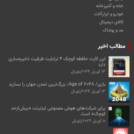
خانه و آشپزخانه
خودرو و ابزارآلات
کالای دیجیتال
مد و پوشاک
مطالب اخیر
این کارت حافظه کوچک ۴ ترابایت ظرفیت ذخیره‌سازی
دارد
13 آوریل 2024
پاورتل
بازی/ Age of 2048؛ بزرگ‌ترین تمدن جهان را بسازید
13 آوریل 2024
پاورتل
برای شرکت‌های هوش مصنوعی اینترنت «بیش‌از‌حد
کوچک» است
10 آوریل 2024
پاورتل