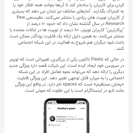
کردن برای کاربران را ساده‌تر کند تا آن‌ها بتوانند همه افکار خود را
به اشتراک بگذارند. آمارهای مختلف نیز نشان می دهد که بسیاری
از کاربران توییت های زیادی را منتشر نمی‌کنند. نظرسنجی Pew
Research در سال گذشته نشان داد که حدود 10 درصد از
“پرکارترین” کاربران توییتر، 80 درصد از توییت ها در ایالات متحده را
منتشر می‌کنند. به همین دلیل ارائه یک قابلیت زودگذر ممکن است
باعث شود دیگران هم شروع به فعالیت در این شبکه اجتماعی
کنند.
در حالی که Fleets تاکنون یکی از بزرگترین تغییراتی است که توییتر
در سرویس خود ایجاد کرده است، این شرکت قصد دارد ویژگی جدید
دیگری را ارائه دهد که می‌تواند نحوه تعامل افراد در این شبکه
اجتماعی را به میزان قابل توجهی تغییر دهد. این ویژگی قابلیت
«پخش مستقیم» است که spaces نام دارد. در واقع این ویژگی
مانند لایو در اینستاگرام است با این تفاوت که صوتی است.