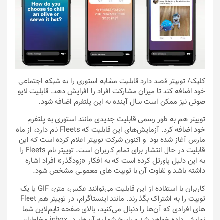
کلیک
/ توییتر قصد دارد قابلیت مشابه استوری را به شبکه اجتماعی
خود اضافه کند تا میزان مشارکت افراد را افزایش دهد. قابلیت لایو
صوتی نیز ممکن است سال آینده به این پلتفرم اضافه شود.
توییتر هم به طور رسمی قابلیت جدیدی مانند استوری به پلتفرم
خود اضافه کرد. آزمایش‌های این قابلیت که Fleets نام دارد، از ماه
مارس آغاز شده بود و اکنون شرکت توییتر اعلام کرده است که این
قابلیت در حال انتشار برای تمام کاربران است. توییتر نام Fleets را
به این دلیل پاورتل کرده است که به افکار «زودگذر» افراد اشاره
داشته باشد و تفاوت آن با توییت های معمولی مشخص شود.
کاربران با استفاده از این قابلیت می‌توانند عکس، متن، GIF یا یک
توییت را به اشتراک بگذارند. مانند اینستاگرام، در توییتر هم Fleet
های افرادی که آن‌ها را دنبال می‌کنید، بالای صفحه تایم‌لاین شما
نمایش داده خواهد شد و پاسخ شما به آن‌ها، در inbox مخاطبان