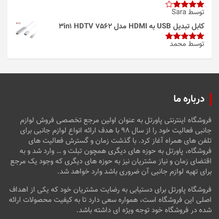
توسط Sara
امتیاز
4
از 5
کابل تبدیل USB به HDMI مدل 3in1 HDTV 7562
توسط محمد
امتیاز
5
از
5
درباره ما
فروشگاه اینترنتی پاورتل به عنوان اولین مرجع تخصصی فروش لوازم
جانبی فعالیت خود را از سال ۹۸ با هدف ارائه انواع لوازم جانبی برای
تلفن های همراه آغاز کرد. با گذشت زمان و گسترش فعالیت های
فروشگاه، پاورتل به حوزه های دیگری همچون تبلت و … وارد شد و به
اقتضای زمان و نیاز مشتریان نیز به حوزه های دیگری که وجود یک مرجع
برای تهیه لوازم جانبی آن ضروری باشد وارد خواهد شد.
فروشگاه پاورتل برای دستیابی به رضایت مشتریان خود که یکی از اهداف
اصلی این فروشگاه است، همواره سعی دارد تا به کیفیت محصولات ارائه
شده در فروشگاه خود توجه ویژه ای داشته باشد.