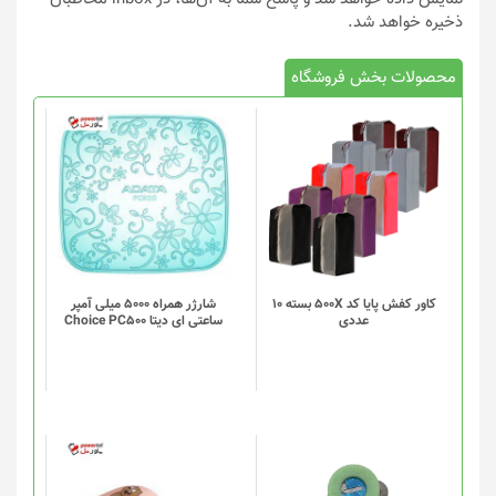
ذخیره خواهد شد.
محصولات بخش فروشگاه
کاور کفش پایا کد 500X بسته 10
شارژر همراه 5000 میلی آمپر
عددی
ساعتی ای دیتا Choice PC500