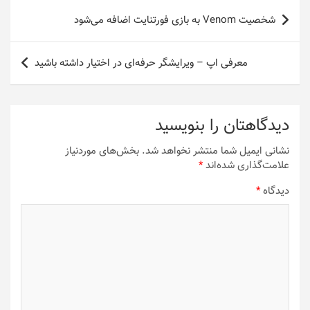
راهبری
شخصیت Venom به بازی فورتنایت اضافه می‌شود
نوشته
معرفی اپ – ویرایشگر حرفه‌ای در اختیار داشته باشید
دیدگاهتان را بنویسید
نشانی ایمیل شما منتشر نخواهد شد.
بخش‌های موردنیاز
علامت‌گذاری شده‌اند
*
دیدگاه
*