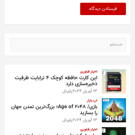
ج
س
ت
ج
و
اخبار فناوری
این کارت حافظه کوچک ۴ ترابایت ظرفیت
ذخیره‌سازی دارد
13 آوریل 2024
پاورتل
اپ بازار
بازی/ Age of 2048؛ بزرگ‌ترین تمدن جهان
را بسازید
13 آوریل 2024
پاورتل
اخبار فناوری