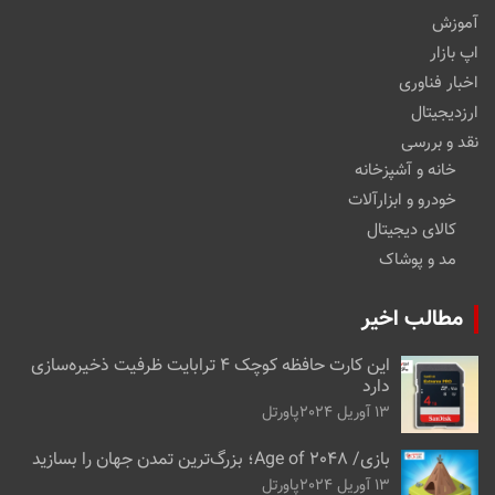
آموزش
اپ بازار
اخبار فناوری
ارزدیجیتال
نقد و بررسی
خانه و آشپزخانه
خودرو و ابزارآلات
کالای دیجیتال
مد و پوشاک
مطالب اخیر
این کارت حافظه کوچک ۴ ترابایت ظرفیت ذخیره‌سازی
دارد
13 آوریل 2024
پاورتل
بازی/ Age of 2048؛ بزرگ‌ترین تمدن جهان را بسازید
13 آوریل 2024
پاورتل