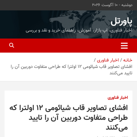
ه
دوشنبه - 10 آگوست 2026
حتوا
روید
پاورتل
اخبار فناوری، اپ بازار، آموزش، راهنمای خرید و نقد و بررسی
خـانـه
اخبار فناوری
افشای تصاویر قاب شیائومی 12 اولترا که طراحی متفاوت دوربین آن را
تایید می‌کنند
اخبار فناوری
افشای تصاویر قاب شیائومی 12 اولترا که
طراحی متفاوت دوربین آن را تایید
می‌کنند