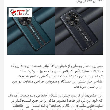
23 می 2022
پاورتل
بسیاری منتظر رونمایی از شیائومی 12 اولترا هستند؛ پرچمداری که
به تراشه اسنپدراگون 8 پلاس نسل یک مجهز می‌شود. حالا
تصاویری از سوی یک تولیدکننده کیس گوشی منتشر شده که
طراحی پنل پشتی این دستگاه و همچنین طراحی متفاوت دوربین
آن را نشان می‌دهد.
این عکس‌ها از کاربری چینی در شبکه اجتماعی ویبو بدست آمده‌اند
که خود این فرد نیز ظاهرا تصاویر مذکور را در حین گشت‌وگذار در
سایت‌هایی مانند JD.com و Taobao یافته است. این اطلاعات