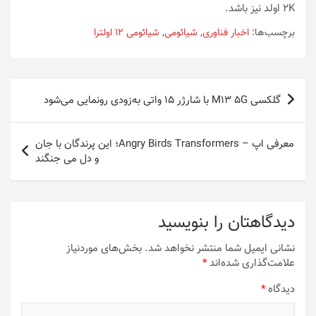
2K اولد نیز باشد.
برچسب‌ها:
اخبار فناوری
,
شیائومی
,
شیائومی 12 اولترا
راهبری
گلکسی M13 5G با شارژر ۱۵ واتی به‌زودی رونمایی می‌شود
نوشته
معرفی اپ – Angry Birds Transformers؛ این پرندگان با جان
و دل می جنگند
دیدگاهتان را بنویسید
نشانی ایمیل شما منتشر نخواهد شد.
بخش‌های موردنیاز
علامت‌گذاری شده‌اند
*
دیدگاه
*