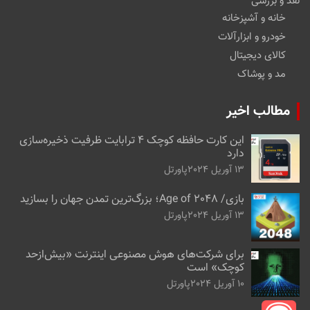
نقد و بررسی
خانه و آشپزخانه
خودرو و ابزارآلات
کالای دیجیتال
مد و پوشاک
مطالب اخیر
این کارت حافظه کوچک ۴ ترابایت ظرفیت ذخیره‌سازی
دارد
13 آوریل 2024
پاورتل
بازی/ Age of 2048؛ بزرگ‌ترین تمدن جهان را بسازید
13 آوریل 2024
پاورتل
برای شرکت‌های هوش مصنوعی اینترنت «بیش‌از‌حد
کوچک» است
10 آوریل 2024
پاورتل