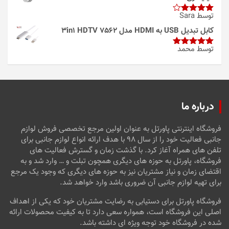
توسط Sara
امتیاز
4
از 5
کابل تبدیل USB به HDMI مدل 3in1 HDTV 7562
توسط محمد
امتیاز
5
از
5
درباره ما
فروشگاه اینترنتی پاورتل به عنوان اولین مرجع تخصصی فروش لوازم
جانبی فعالیت خود را از سال ۹۸ با هدف ارائه انواع لوازم جانبی برای
تلفن های همراه آغاز کرد. با گذشت زمان و گسترش فعالیت های
فروشگاه، پاورتل به حوزه های دیگری همچون تبلت و … وارد شد و به
اقتضای زمان و نیاز مشتریان نیز به حوزه های دیگری که وجود یک مرجع
برای تهیه لوازم جانبی آن ضروری باشد وارد خواهد شد.
فروشگاه پاورتل برای دستیابی به رضایت مشتریان خود که یکی از اهداف
اصلی این فروشگاه است، همواره سعی دارد تا به کیفیت محصولات ارائه
شده در فروشگاه خود توجه ویژه ای داشته باشد.