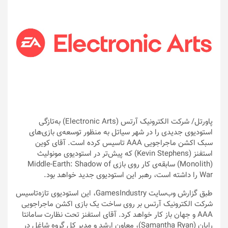
پاورتل
/ شرکت الکترونیک آرتس (Electronic Arts) به‌تازگی
استودیوی جدیدی را در شهر سیاتل به منظور توسعه‌ی بازی‌های
سبک اکشن ماجراجویی AAA تاسیس کرده است. آقای کوین
استفنز (Kevin Stephens) که پیش‌تر در استودیوی مونولیث
(Monolith) سابقه‌ی کار روی بازی‌ Middle-Earth: Shadow of
War را داشته است، رهبر این استودیوی جدید خواهد بود.
طبق گزارش وب‌سایت GamesIndustry، این استودیوی تازه‌تاسیس
شرکت الکترونیک آرتس بر روی ساخت یک بازی اکشن ماجراجویی
AAA و جهان باز کار خواهد کرد. آقای استفنز تحت نظارت سامانتا
رایان (Samantha Ryan)، معاون ارشد و مدیر کل گروه شاغل در