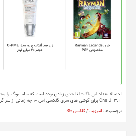
بازی Rayman Legends
ژل ضد آفتاب پریم مدل C-PME
مخصوص PS4
حجم 40 میلی لیتر
احتمالا تعداد این باگ‌ها تا حدی زیادی بوده است که سامسونگ را مجبور
One UI 3.0 برای گوشی های سری گلکسی اس ۱۰ چه زمانی از سر گرفته خواهد شد.
برچسب‌ها:
اندروید 11
,
گلکسی S10