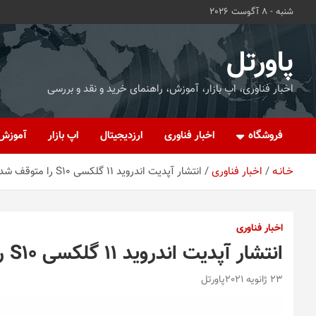
ه
شنبه - 8 آگوست 2026
حتوا
روید
پاورتل
اخبار فناوری، اپ بازار، آموزش، راهنمای خرید و نقد و بررسی
فروشگاه
اخبار فناوری
ارزدیجیتال
اپ بازار
آموزش
خـانـه
اخبار فناوری
انتشار آپدیت اندروید 11 گلکسی S10 را متوقف شد
اخبار فناوری
انتشار آپدیت اندروید 11 گلکسی S10 را متوقف شد
23 ژانویه 2021
پاورتل