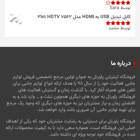
توسط Sara
امتیاز
4
از 5
کابل تبدیل USB به HDMI مدل 3in1 HDTV 7562
توسط محمد
امتیاز
5
از
5
درباره ما
فروشگاه اینترنتی پاورتل به عنوان اولین مرجع تخصصی فروش لوازم
جانبی فعالیت خود را از سال ۹۸ با هدف ارائه انواع لوازم جانبی برای
تلفن های همراه آغاز کرد. با گذشت زمان و گسترش فعالیت های
فروشگاه، پاورتل به حوزه های دیگری همچون تبلت و … وارد شد و به
اقتضای زمان و نیاز مشتریان نیز به حوزه های دیگری که وجود یک مرجع
برای تهیه لوازم جانبی آن ضروری باشد وارد خواهد شد.
فروشگاه پاورتل برای دستیابی به رضایت مشتریان خود که یکی از اهداف
اصلی این فروشگاه است، همواره سعی دارد تا به کیفیت محصولات ارائه
شده در فروشگاه خود توجه ویژه ای داشته باشد.