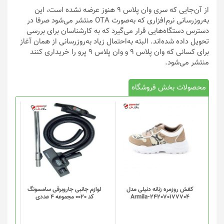
از آن‌جایی که سری وان پلاس 9 هنوز عرضه نشده است، این
به‌روزرسانی نرم‌افزاری که به‌صورت OTA منتشر می‌شود صرفا در
دسترس دستگاه‌هایی قرار می‌گیرد که به کارشناسان برای بررسی
تحویل داده شده‌اند. البته به‌احتمال زیاد به‌روزرسانی از همان آغاز
برای کسانی که وان پلاس 9 و وان پلاس 9 پرو را خریداری کنند
منتشر می‌شود.
محصولات بخش فروشگاه
کفش روزمره زنانه دنیلی مدل
لوازم جانبی جاروبرقی سامسونگ
Armila-242070177704
کد 0020 مجموعه 4 عددی