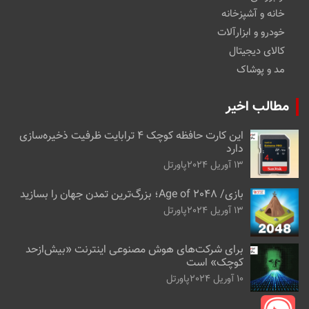
خانه و آشپزخانه
خودرو و ابزارآلات
کالای دیجیتال
مد و پوشاک
مطالب اخیر
این کارت حافظه کوچک ۴ ترابایت ظرفیت ذخیره‌سازی
دارد
13 آوریل 2024
پاورتل
بازی/ Age of 2048؛ بزرگ‌ترین تمدن جهان را بسازید
13 آوریل 2024
پاورتل
برای شرکت‌های هوش مصنوعی اینترنت «بیش‌از‌حد
کوچک» است
10 آوریل 2024
پاورتل