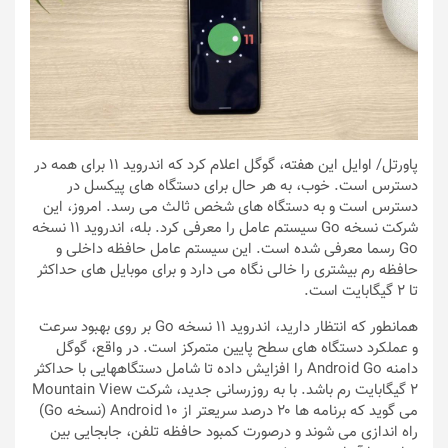
پاورتل
/ اوایل این هفته، گوگل اعلام کرد که اندروید ۱۱ برای همه در
دسترس است. خوب، به هر حال برای دستگاه های پیکسل در
دسترس است و به دستگاه های شخص ثالث می رسد. امروز، این
شرکت نسخه Go سیستم عامل را معرفی کرد. بله، اندروید ۱۱ نسخه
Go رسما معرفی شده است. این سیستم عامل حافظه داخلی و
حافظه رم بیشتری را خالی نگاه می دارد و برای موبایل های حداکثر
تا ۲ گیگابایت است.
همانطور که انتظار دارید، اندروید ۱۱ نسخه Go بر روی بهبود سرعت
و عملکرد دستگاه های سطح پایین متمرکز است. در واقع، گوگل
دامنه Android Go را افزایش داده تا شامل دستگاههایی با حداکثر
۲ گیگابایت رم باشد. با به روزرسانی جدید، شرکت Mountain View
می گوید که برنامه ها ۲۰ درصد سریعتر از Android 10 (نسخه Go)
راه اندازی می شوند و درصورت کمبود حافظه تلفن، جابجایی بین