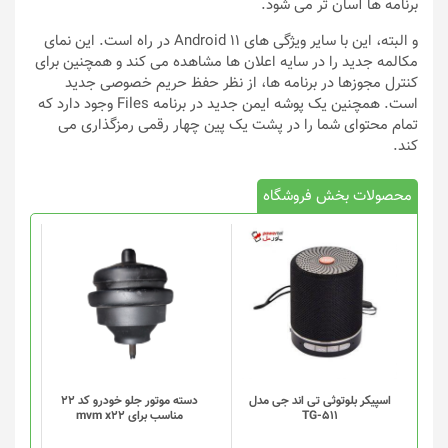
برنامه ها آسان تر می شود.
و البته، این با سایر ویژگی های Android 11 در راه است. این نمای
مکالمه جدید را در سایه اعلان ها مشاهده می کند و همچنین برای
کنترل مجوزها در برنامه ها، از نظر حفظ حریم خصوصی جدید
است. همچنین یک پوشه ایمن جدید در برنامه Files وجود دارد که
تمام محتوای شما را در پشت یک پین چهار رقمی رمزگذاری می
کند.
محصولات بخش فروشگاه
اسپیکر بلوتوثی تی اند جی مدل
دسته موتور جلو خودرو کد 22
TG-511
مناسب برای mvm x22