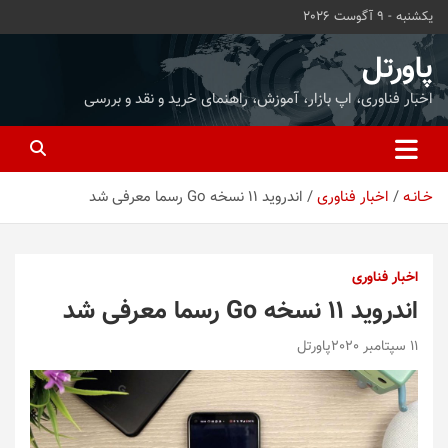
ه
یکشنبه - 9 آگوست 2026
حتوا
روید
پاورتل
اخبار فناوری، اپ بازار، آموزش، راهنمای خرید و نقد و بررسی
خـانـه
اخبار فناوری
اندروید ۱۱ نسخه Go رسما معرفی شد
اخبار فناوری
اندروید ۱۱ نسخه Go رسما معرفی شد
11 سپتامبر 2020
پاورتل